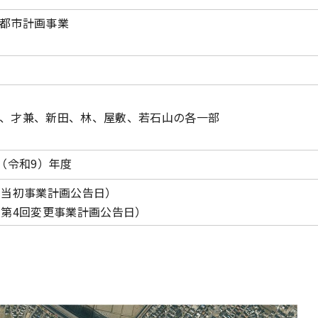
都市計画事業
、才兼、新田、林、屋敷、若石山の各一部
7（令和9）年度
日（当初事業計画公告日）
日（第4回変更事業計画公告日）