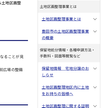
ら土地区画整
土地区画整理事業とは
土地区画整理事業とは
豊田市の土地区画整理事業
の概要
保留地処分情報・各種申請方法・
手数料・図面等閲覧など
くなることが見
保留地情報 宅地分譲のお
前広場の整備
しらせ
土地区画整理地区内に土地
をお持ちの皆様へ
土地区画整理に関する証明