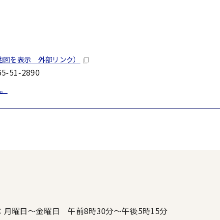
地図を表示 外部リンク）
-51-2890
。
：月曜日～金曜日 午前8時30分～午後5時15分