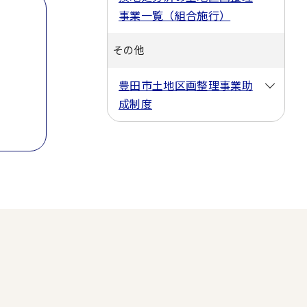
事業一覧（組合施行）
その他
豊田市土地区画整理事業助
成制度