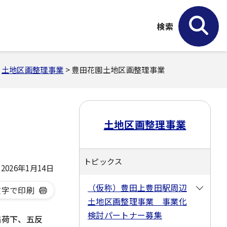
検索
>
土地区画整理事業
> 豊田花園土地区画整理事業
土地区画整理事業
トピックス
026年1月14日
（仮称）豊田上豊田駅周辺
文字で印刷
土地区画整理事業 事業化
検討パートナー募集
稲荷下、五反