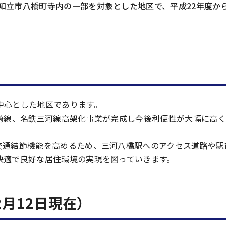
知立市八橋町寺内の一部を対象とした地区で、平成22年度か
中心とした地区であります。
岡崎線、名鉄三河線高架化事業が完成し今後利便性が大幅に高
交通結節機能を高めるため、三河八橋駅へのアクセス道路や駅
快適で良好な居住環境の実現を図っていきます。
2月12日現在）