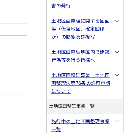
書の発行
土地区画整理に関する図面
等（仮換地図、確定図ほ
か）の閲覧及び複写
土地区画整理地区内で建築
行為等を行う皆様へ
土地区画整理事業 土地区
画整理法第76条の許可申請
について
土地区画整理事業一覧
施行中の土地区画整理事業
一覧