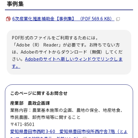
事例集
6次産業化推進補助金【事例集】 （PDF 569.6 KB）
PDF形式のファイルをご利用するためには，
「Adobe（R） Reader」が必要です。お持ちでない方
は、Adobeのサイトからダウンロード（無償）してくだ
さい。
Adobeのサイトへ新しいウィンドウでリンクしま
す。
このページに関する
お問合せ
産業部 農政企画課
業務内容：農業基本施策の企画、農地の保全、地産地食、
市民農園、卸売市場等に関すること
〒471-8501
愛知県豊田市西町3-60 愛知県豊田市役所西庁舎7階（
とよ