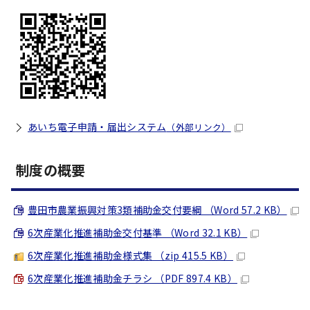
あいち電子申請・届出システム
（外部リンク）
制度の概要
豊田市農業振興対策3類補助金交付要綱 （Word 57.2 KB）
6次産業化推進補助金交付基準 （Word 32.1 KB）
6次産業化推進補助金様式集 （zip 415.5 KB）
6次産業化推進補助金チラシ （PDF 897.4 KB）