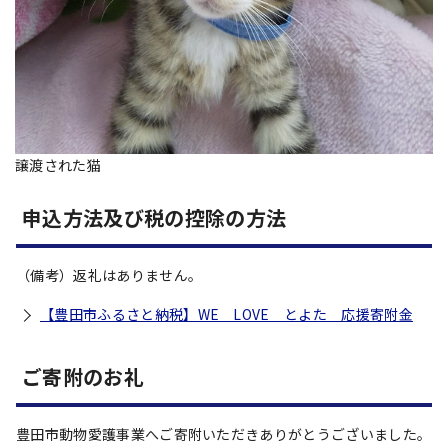
譲渡された猫
申込方法及び税の控除の方法
（備考）返礼はありません。
【豊田市ふるさと納税】WE LOVE とよた 応援寄附金
ご寄附のお礼
豊田市動物愛護事業へご寄附いただきありがとうございました。