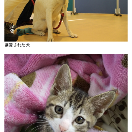
譲渡された犬