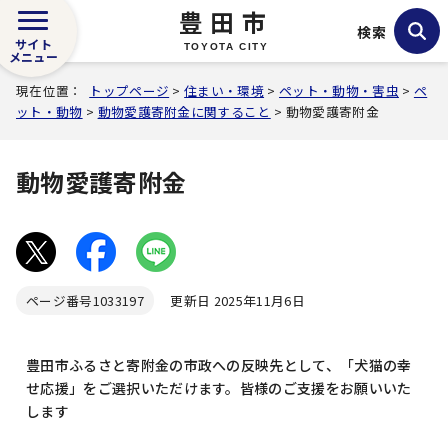
豊田市
検索
サイト
TOYOTA CITY
メニュー
現在位置：
トップページ
>
住まい・環境
>
ペット・動物・害虫
>
ペ
ット・動物
>
動物愛護寄附金に関すること
> 動物愛護寄附金
動物愛護寄附金
ページ番号
1033197
更新日 2025年11月6日
豊田市ふるさと寄附金の市政への反映先として、「犬猫の幸
せ応援」をご選択いただけます。皆様のご支援をお願いいた
します