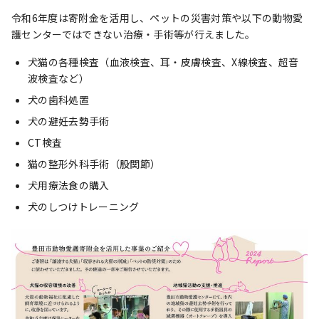
令和6年度は寄附金を活用し、ペットの災害対策や以下の動物愛
護センターではできない治療・手術等が行えました。
犬猫の各種検査（血液検査、耳・皮膚検査、X線検査、超音
波検査など）
犬の歯科処置
犬の避妊去勢手術
CT検査
猫の整形外科手術（股関節）
犬用療法食の購入
犬のしつけトレーニング