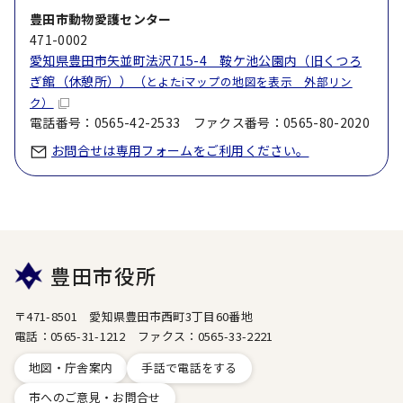
豊田市動物愛護センター
471-0002
愛知県豊田市矢並町法沢715-4 鞍ケ池公園内（旧くつろ
ぎ館（休憩所））（
とよたiマップの地図を表示 外部リン
ク）
電話番号：0565-42-2533 ファクス番号：0565-80-2020
お問合せは専用フォームをご利用ください。
豊田市役所
〒471-8501 愛知県豊田市西町3丁目60番地
電話：0565-31-1212 ファクス：0565-33-2221
地図・庁舎案内
手話で電話をする
市へのご意見・お問合せ