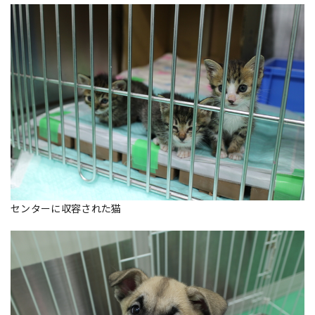
センターに収容された猫