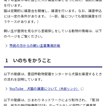
を行います。
猫は定期的に譲渡会を開催し、譲渡を行います。なお、譲渡申込
には一定の条件があります。（一部、猫についても個別譲渡を行
うケースがあります。）
飼い主が面倒を見ながら里親探しをしている動物の情報は、以下
のページをご覧ください。
市民の方からの飼い主募集掲示板
1 いのちをかうこと
以下の動画は、豊田市動物愛護センターから犬猫を譲渡するとき
の流れを説明しています。
YouTube 犬猫の譲渡について
（外部リンク）
以下の動画は、ひまわりネットワークにより制作され、「第38
回 地方の時代映像祭2018」ケーブルテレビ部門にて優秀賞、