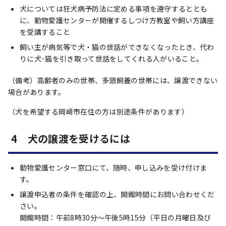
犬については狂犬病予防法に定める事項を遵守するととも
に、動物愛護センターが開催するしつけ方教室や飼い方講座
を受講すること
飼い主が病気等で犬・猫の世話ができなくなったとき、代わ
りに犬･猫を引き取って世話をしてくれる人がいること。
（備考）高齢者のみの世帯、多頭飼養の世帯には、譲渡できない
場合があります。
（犬を希望する岡崎市在住の方は別途条件があります）
4 犬の譲渡を受けるには
動物愛護センター窓口にて、随時、申し込みを受け付けま
す。
譲渡申込者の条件を確認の上、開館時間にお問い合わせくだ
さい。
開館時間：午前8時30分～午後5時15分（平日の月曜日及び