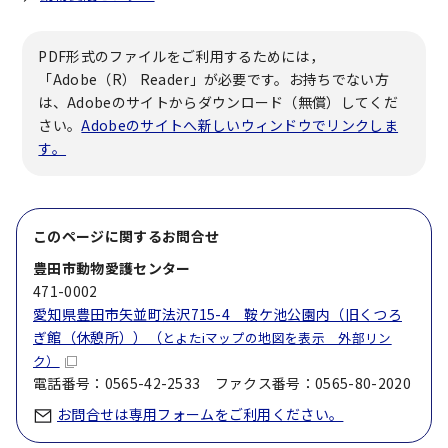
PDF形式のファイルをご利用するためには，
「Adobe（R） Reader」が必要です。お持ちでない方
は、Adobeのサイトからダウンロード（無償）してくだ
さい。
Adobeのサイトへ新しいウィンドウでリンクしま
す。
このページに関する
お問合せ
豊田市動物愛護センター
471-0002
愛知県豊田市矢並町法沢715-4 鞍ケ池公園内（旧くつろ
ぎ館（休憩所））（
とよたiマップの地図を表示 外部リン
ク）
電話番号：0565-42-2533 ファクス番号：0565-80-2020
お問合せは専用フォームをご利用ください。