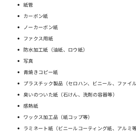
紙管
カーボン紙
ノーカーボン紙
ファクス用紙
防水加工紙（油紙、ロウ紙）
写真
青焼きコピー紙
プラスチック製品（セロハン、ビニール、ファイ
臭いのついた紙（石けん、洗剤の容器等）
感熱紙
ワックス加工品（紙コップ等）
ラミネート紙（ビニールコーティング紙、アルミ