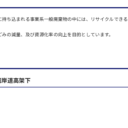
に持ち込まれる事業系一般廃棄物の中には、リサイクルできる
ごみの減量、及び資源化率の向上を目的としています。
湾岸道高架下