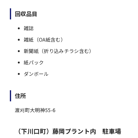
回収品目
雑誌
雑紙（OA紙含む）
新聞紙（折り込みチラシ含む）
紙パック
ダンボール
住所
渡刈町大明神55-6
（下川口町）藤岡プラント内 駐車場