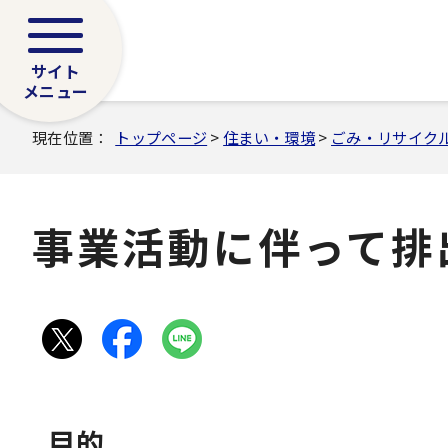
サイト
メニュー
現在位置：
トップページ
>
住まい・環境
>
ごみ・リサイク
事業活動に伴って排
目的