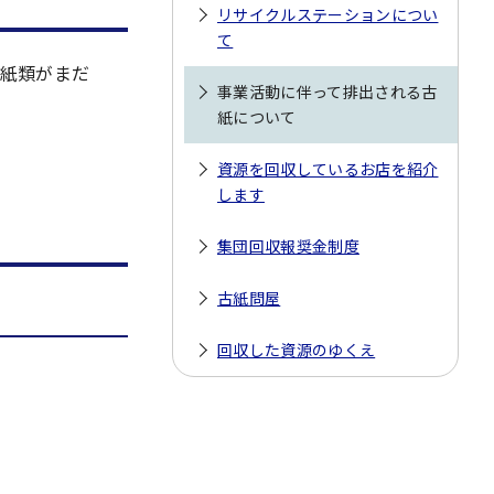
リサイクルステーションについ
て
紙類がまだ
事業活動に伴って排出される古
紙について
資源を回収しているお店を紹介
します
集団回収報奨金制度
古紙問屋
回収した資源のゆくえ