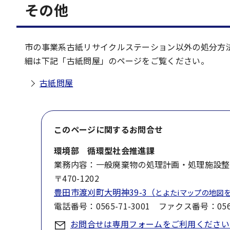
その他
市の事業系古紙リサイクルステーション以外の処分方
細は下記「古紙問屋」のページをご覧ください。
古紙問屋
このページに関する
お問合せ
環境部 循環型社会推進課
業務内容：一般廃棄物の処理計画・処理施設整
〒470-1202
豊田市渡刈町大明神39-3（
とよたiマップの地図
電話番号：0565-71-3001 ファクス番号：0565
お問合せは専用フォームをご利用ください