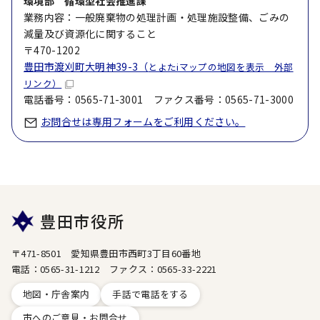
環境部 循環型社会推進課
業務内容：一般廃棄物の処理計画・処理施設整備、ごみの
減量及び資源化に関すること
〒470-1202
豊田市渡刈町大明神39-3（
とよたiマップの地図を表示 外部
リンク）
電話番号：0565-71-3001 ファクス番号：0565-71-3000
お問合せは専用フォームをご利用ください。
豊田市役所
〒471-8501 愛知県豊田市西町3丁目60番地
電話：0565-31-1212 ファクス：0565-33-2221
地図・庁舎案内
手話で電話をする
市へのご意見・お問合せ