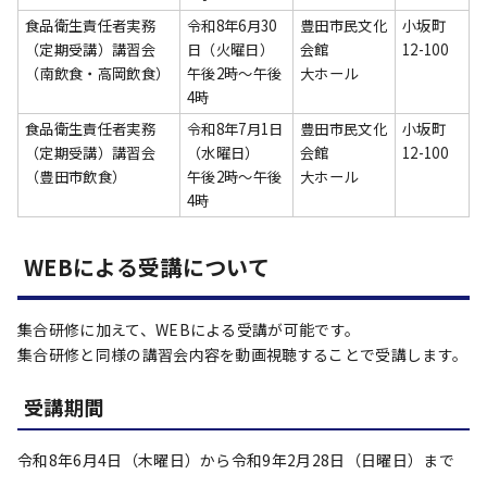
食品衛生責任者実務
令和8年6月30
豊田市民文化
小坂町
（定期受講）講習会
日（火曜日）
会館
12-100
（南飲食・高岡飲食）
午後2時～午後
大ホール
4時
食品衛生責任者実務
令和8年7月1日
豊田市民文化
小坂町
（定期受講）講習会
（水曜日）
会館
12-100
（豊田市飲食）
午後2時～午後
大ホール
4時
WEBによる受講について
集合研修に加えて、WEBによる受講が可能です。
集合研修と同様の講習会内容を動画視聴することで受講します。
受講期間
令和8年6月4日（木曜日）から令和9年2月28日（日曜日）まで