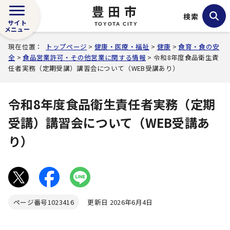
豊田市
検索
サイト
TOYOTA CITY
メニュー
現在位置：
トップページ
>
健康・医療・福祉
>
健康
>
食育・食の安
全
>
食品営業許可・その他営業に関する情報
> 令和8年度食品衛生責
任者実務（定期受講）講習会について（WEB受講あり）
令和8年度食品衛生責任者実務（定期
受講）講習会について（WEB受講あ
り）
ページ番号
1023416
更新日 2026年6月4日