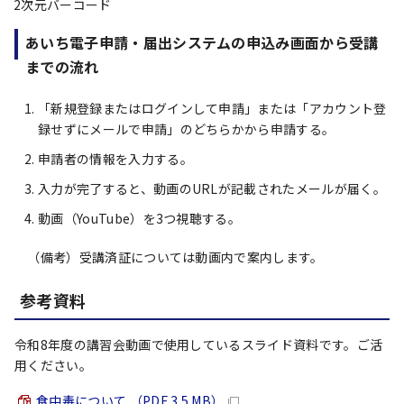
2次元バーコード
あいち電子申請・届出システムの申込み画面から受講
までの流れ
「新規登録またはログインして申請」または「アカウント登
録せずにメールで申請」のどちらかから申請する。
申請者の情報を入力する。
入力が完了すると、動画のURLが記載されたメールが届く。
動画（YouTube）を3つ視聴する。
（備考）受講済証については動画内で案内します。
参考資料
令和8年度の講習会動画で使用しているスライド資料です。ご活
用ください。
食中毒について （PDF 3.5 MB）