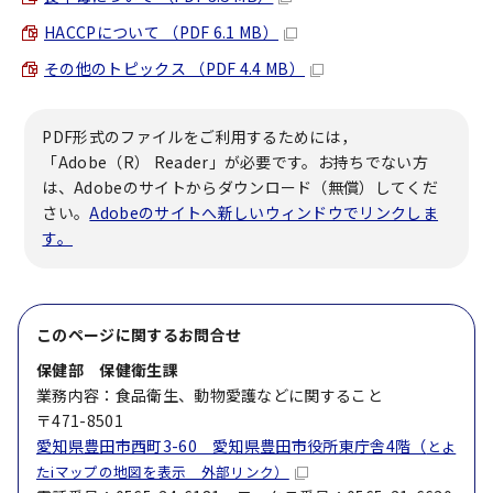
HACCPについて （PDF 6.1 MB）
その他のトピックス （PDF 4.4 MB）
PDF形式のファイルをご利用するためには，
「Adobe（R） Reader」が必要です。お持ちでない方
は、Adobeのサイトからダウンロード（無償）してくだ
さい。
Adobeのサイトへ新しいウィンドウでリンクしま
す。
このページに関する
お問合せ
保健部 保健衛生課
業務内容：食品衛生、動物愛護などに関すること
〒471-8501
愛知県豊田市西町3-60 愛知県豊田市役所東庁舎4階（
とよ
たiマップの地図を表示 外部リンク）