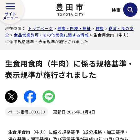
豊田市
検索
サイト
TOYOTA CITY
メニュー
現在位置：
トップページ
>
健康・医療・福祉
>
健康
>
食育・食の安
全
>
食品営業許可・その他営業に関する情報
> 生食用食肉（牛肉）
に係る規格基準・表示規準が施行されました
生食用食肉（牛肉）に係る規格基準・
表示規準が施行されました
ページ番号
1003133
更新日 2025年11月4日
生食用食肉（牛肉）に係る規格基準（成分規格・加工基準・
保存基準・調理基準）及び表示基準が平成23年10月1日から