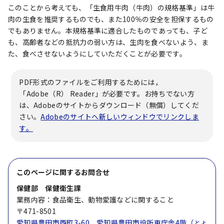
このことから考えても、「生食用牛肉（牛肉）の規格基準」は牛
肉の生食を推奨するものでも、また100％の安全を担保するもの
でもありません。本規格基準に適合したものであっても、子ど
も、高齢者などの抵抗力の弱い方は、生肉を食べないよう、ま
た、食べさせないようにしていただくことが必要です。
PDF形式のファイルをご利用するためには，
「Adobe（R） Reader」が必要です。お持ちでない方
は、Adobeのサイトからダウンロード（無償）してくだ
さい。
Adobeのサイトへ新しいウィンドウでリンクしま
す。
このページに関する
お問合せ
保健部 保健衛生課
業務内容：食品衛生、動物愛護などに関すること
〒471-8501
愛知県豊田市西町3-60 愛知県豊田市役所東庁舎4階（
とよ