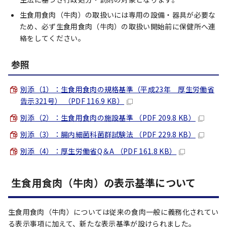
生食用食肉（牛肉）の取扱いには専用の設備・器具が必要な
ため、必ず生食用食肉（牛肉）の取扱い開始前に保健所へ連
絡をしてください。
参照
別添（1）：生食用食肉の規格基準（平成23年 厚生労働省
告示321号） （PDF 116.9 KB）
別添（2）：生食用食肉の施設基準 （PDF 209.8 KB）
別添（3）：腸内細菌科菌群試験法 （PDF 229.8 KB）
別添（4）：厚生労働省Q＆A （PDF 161.8 KB）
生食用食肉（牛肉）の表示基準について
生食用食肉（牛肉）については従来の食肉一般に義務化されてい
る表示事項に加えて、新たな表示基準が設けられました。