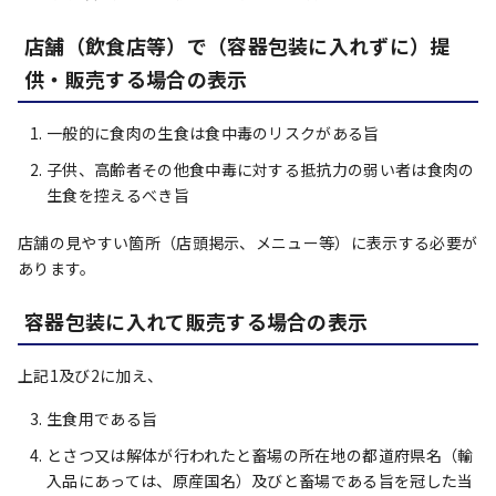
店舗（飲食店等）で（容器包装に入れずに）提
供・販売する場合の表示
一般的に食肉の生食は食中毒のリスクがある旨
子供、高齢者その他食中毒に対する抵抗力の弱い者は食肉の
生食を控えるべき旨
店舗の見やすい箇所（店頭掲示、メニュー等）に表示する必要が
あります。
容器包装に入れて販売する場合の表示
上記1及び2に加え、
生食用である旨
とさつ又は解体が行われたと畜場の所在地の都道府県名（輸
入品にあっては、原産国名）及びと畜場である旨を冠した当