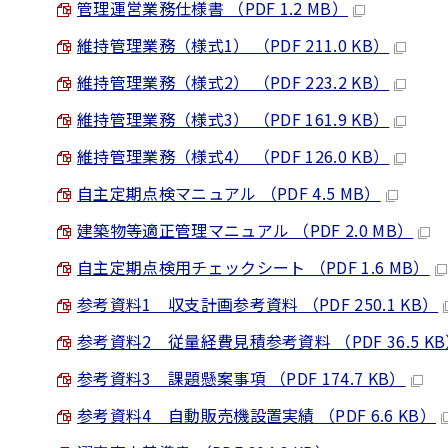
管理運営業務仕様書 （PDF 1.2 MB）
維持管理業務（様式1） （PDF 211.0 KB）
維持管理業務（様式2） （PDF 223.2 KB）
維持管理業務（様式3） （PDF 161.9 KB）
維持管理業務（様式4） （PDF 126.0 KB）
自主定期点検マニュアル （PDF 4.5 MB）
建築物等適正管理マニュアル （PDF 2.0 MB）
自主定期点検用チェックシート （PDF 1.6 MB）
参考資料1 収支計画参考資料 （PDF 250.1 KB）
参考資料2 従量経費見積参考資料 （PDF 36.5 K
参考資料3 課題懸案事項 （PDF 174.7 KB）
参考資料4 自動販売機設置実績 （PDF 6.6 KB）