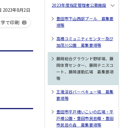
2023年度指定管理者公募施設
2023年8月2日
豊田市下山西部プール 募集要
文字で印刷
項等
高橋コミュニティセンター及び
加茂川公園 募集要項等
藤岡総合グラウンド野球場、藤
岡体育センター、藤岡テニスコ
ート、藤岡運動広場 募集要項
等
王滝渓谷バーベキュー場 募集
要項等
豊田市平戸橋いこいの広場・平
戸橋公園・豊田市民芸館・豊田
市民芸の森 募集要項等