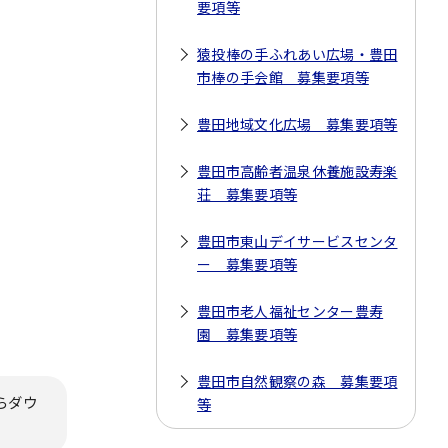
要項等
猿投棒の手ふれあい広場・豊田
市棒の手会館 募集要項等
豊田地域文化広場 募集要項等
豊田市高齢者温泉休養施設寿楽
荘 募集要項等
豊田市東山デイサービスセンタ
ー 募集要項等
豊田市老人福祉センター豊寿
園 募集要項等
豊田市自然観察の森 募集要項
らダウ
等