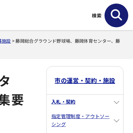
検索
募施設
> 藤岡総合グラウンド野球場、藤岡体育センター、藤
タ
市の運営・契約・施設
集要
入札・契約
指定管理制度・アウトソー
シング