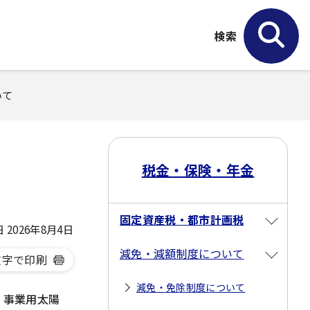
検索
いて
税金・保険・年金
固定資産税・都市計画税
2026年8月4日
減免・減額制度について
文字で印刷
減免・免除制度について
、事業用太陽