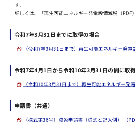
す。
詳しくは、「再生可能エネルギー発電設備減税（PDF
令和7年3月31日までに取得の場合
（令和7年3月31日まで）再生可能エネルギー発電設備減税
令和7年4月1日から令和10年3月31日の間に取
（令和10年3月31日まで）再生可能エネルギー発電設備減
申請書（共通）
（様式第36号）減免申請書（様式と記入例） （PDF 5