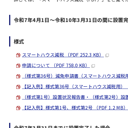
令和7年4月1日～令和10年3月31日の間に設置
様式
スマートハウス減税 （PDF 252.3 KB）
申請について （PDF 758.0 KB）
（様式第36号）減免申請書（スマートハウス減税用） （
【記入例】様式第36号（スマートハウス減税用） （PDF
（様式第1号）設置状況報告書・（様式第2号）設置状態
【記入例】様式第1号、様式第2号 （PDF 1.2 MB
令和7年3月31日までに設置完了した場合