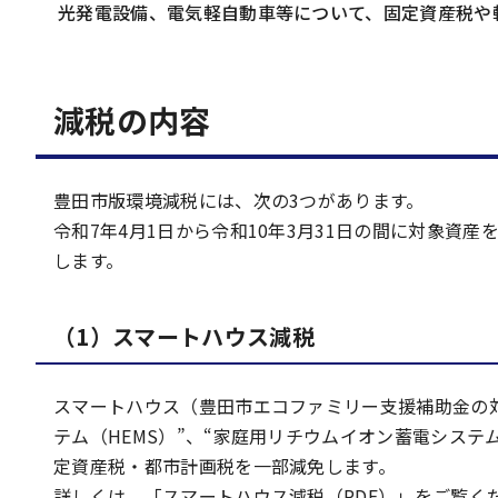
光発電設備、電気軽自動車等について、固定資産税や
減税の内容
豊田市版環境減税には、次の3つがあります。
令和7年4月1日から令和10年3月31日の間に対象資
します。
（1）スマートハウス減税
スマートハウス（豊田市エコファミリー支援補助金の対
テム（HEMS）”、“家庭用リチウムイオン蓄電システ
定資産税・都市計画税を一部減免します。
詳しくは、「スマートハウス減税（PDF）」をご覧く