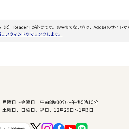
（R） Reader」が必要です。お持ちでない方は、Adobeのサイトか
へ新しいウィンドウでリンクします。
：月曜日～金曜日 午前8時30分～午後5時15分
：土曜日、日曜日、祝日、12月29日～1月3日
見・お問合せ