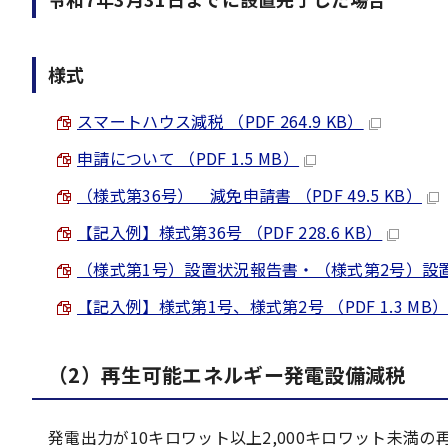
様式
スマートハウス減税 （PDF 264.9 KB）
申請について （PDF 1.5 MB）
（様式第36号） 減免申請書 （PDF 49.5 KB）
【記入例】様式第36号 （PDF 228.6 KB）
（様式第1号）設置状況報告書・（様式第2号）設置状態写
【記入例】様式第1号、様式第2号 （PDF 1.3 MB
（2）再生可能エネルギー発電設備減税
発電出力が10キロワット以上2,000キロワット未