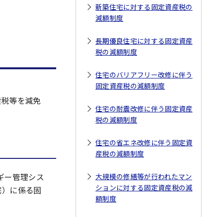
新築住宅に対する固定資産税の
減額制度
長期優良住宅に対する固定資産
税の減額制度
住宅のバリアフリー改修に伴う
固定資産税の減額制度
産税等を減免
住宅の耐震改修に伴う固定資産
税の減額制度
住宅の省エネ改修に伴う固定資
産税の減額制度
ギー管理シス
大規模の修繕等が行われたマン
ションに対する固定資産税の減
宅）に係る固
額制度