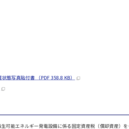
真貼付書 （PDF 358.8 KB）
）
満の再生可能エネルギー発電設備に係る固定資産税（償却資産）