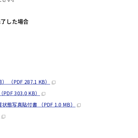
完了した場合
PDF 287.1 KB）
 303.0 KB）
写真貼付書 （PDF 1.0 MB）
）