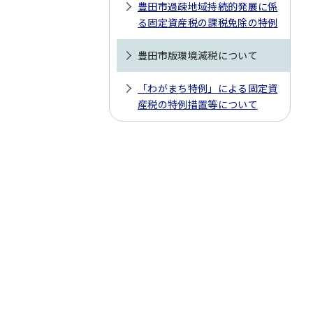
豊田市過疎地域持続的発展に係
る固定資産税の課税免除の特例
豊田市版環境減税について
「わがまち特例」による固定資
産税の特例措置等について