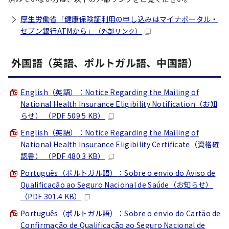
厚生労働省「健康保険証利用の申し込みはマイナポータル・
セブン銀行ATMから」
（外部リンク）
外国語（英語、ポルトガル語、中国語）
English（英語）
：Notice Regarding the Mailing of
National Health Insurance Eligibility Notification（お知
らせ） （PDF 509.5 KB）
English（英語）
：Notice Regarding the Mailing of
National Health Insurance Eligibility Certificate（資格確
認書） （PDF 480.3 KB）
Português（ポルトガル語）
：Sobre o envio do Aviso de
Qualificação ao Seguro Nacional de Saúde（お知らせ）
（PDF 301.4 KB）
Português（ポルトガル語）
：Sobre o envio do Cartão de
Confirmação de Qualificação ao Seguro Nacional de