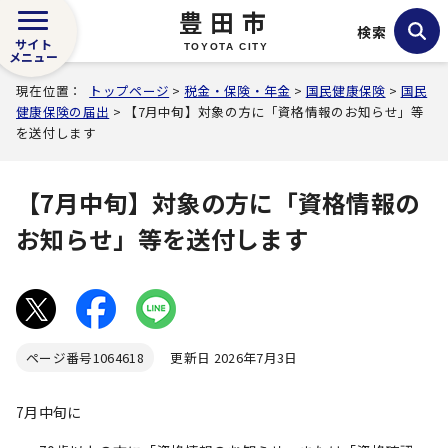
豊田市
検索
サイト
TOYOTA CITY
メニュー
現在位置：
トップページ
>
税金・保険・年金
>
国民健康保険
>
国民
健康保険の届出
> 【7月中旬】対象の方に「資格情報のお知らせ」等
を送付します
【7月中旬】対象の方に「資格情報の
お知らせ」等を送付します
ページ番号
1064618
更新日 2026年7月3日
7月中旬に