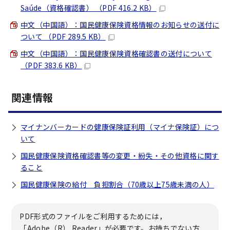
Saúde（資格確認書） （PDF 416.2 KB）
中文（中国語）
：国民健康保険資格情報のお知らせの送付に
ついて （PDF 289.5 KB）
中文（中国語）
：国民健康保険資格確認書の送付について
（PDF 383.6 KB）
関連情報
マイナンバーカードの健康保険証利用（マイナ保険証）につ
いて
国民健康保険資格確認書等の変更・紛失・その他資格に関す
ること
国民健康保険の給付 負担割合（70歳以上75歳未満の人）
PDF形式のファイルをご利用するためには，
「Adobe（R） Reader」が必要です。お持ちでない方