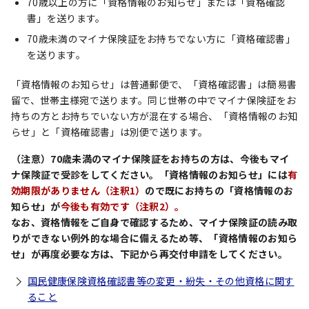
70歳以上の方に「資格情報のお知らせ」または「資格確認
書」を送ります。
70歳未満のマイナ保険証をお持ちでない方に「資格確認書」
を送ります。
「資格情報のお知らせ」は普通郵便で、「資格確認書」は簡易書
留で、世帯主様宛で送ります。同じ世帯の中でマイナ保険証をお
持ちの方とお持ちでいない方が混在する場合、「資格情報のお知
らせ」と「資格確認書」は別便で送ります。
（注意）70歳未満のマイナ保険証をお持ちの方は、今後もマイ
ナ保険証で受診をしてください。「資格情報のお知らせ」には
有
効期限がありません（注釈1）
ので既にお持ちの「資格情報のお
知らせ」が
今後も有効です（注釈2）。
なお、資格情報をご自身で確認するため、マイナ保険証の読み取
りができない例外的な場合に備えるため等、「資格情報のお知ら
せ」が再度必要な方は、下記から再交付申請をしてください。
国民健康保険資格確認書等の変更・紛失・その他資格に関す
ること