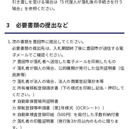
引き渡しを受ける場合は「5 代理人が落札後の手続きを行う
場合」を参照ください。
3 必要書類の提出など
次の書類を豊田市に提出してください。
必要書類の提出先は、入札期間終了後に豊田市が送信する電
子メールでご確認ください。
ア 豊田市が落札者へ送信した電子メールを印刷したもの
イ 落札者が個人の場合、公的機関が発行した住所証明書（住
民票等）
ウ 落札者が法人の場合、法人の商業登記簿抄本等
エ 所有権移転登録請求書（下の様式を印刷し記名・押印して
ください。）
オ 自動車保管場所証明書
カ 移転登録等申請書（第1号様式（OCRシート））
キ 自動車検査登録印紙（500円）を貼付した手数料納付書
ク 落札者の印鑑証明書（発行後3か月以内のものに限りま
す。）