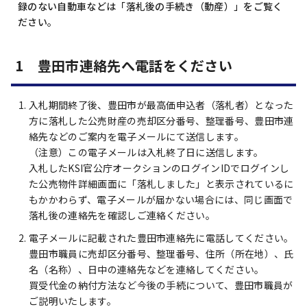
録のない自動車などは「落札後の手続き（動産）」をご覧く
ださい。
1 豊田市連絡先へ電話をください
入札期間終了後、豊田市が最高価申込者（落札者）となった
方に落札した公売財産の売却区分番号、整理番号、豊田市連
絡先などのご案内を電子メールにて送信します。
（注意）この電子メールは入札終了日に送信します。
入札したKSI官公庁オークションのログインIDでログインし
た公売物件詳細画面に「落札しました」と表示されているに
もかかわらず、電子メールが届かない場合には、同じ画面で
落札後の連絡先を確認しご連絡ください。
電子メールに記載された豊田市連絡先に電話してください。
豊田市職員に売却区分番号、整理番号、住所（所在地）、氏
名（名称）、日中の連絡先などを連絡してください。
買受代金の納付方法など今後の手続について、豊田市職員が
ご説明いたします。