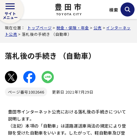
豊田市
検索
サイト
TOYOTA CITY
メニュー
現在位置：
トップページ
>
税金・保険・年金
>
公売
>
インターネッ
ト公売
> 落札後の手続き （自動車）
落札後の手続き （自動車）
ページ番号
1002646
更新日 2021年7月29日
豊田市インターネット公売における落札後の手続きについて
説明します。
（注記）本項の「自動車」は道路運送車両法の規定により登
録を受けた自動車をいいます。したがって、軽自動車及び登