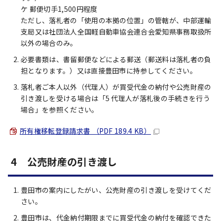
ケ 郵便切手1,500円程度
ただし、落札者の「使用の本拠の位置」の管轄が、中部運輸
支局又は社団法人全国軽自動車協会連合会愛知県事務取扱所
以外の場合のみ。
必要書類は、書留郵便などによる郵送（郵送料は落札者の負
担となります。）又は直接豊田市に持参してください。
落札者ご本人以外（代理人）が買受代金の納付や公売財産の
引き渡しを受ける場合は「5 代理人が落札後の手続きを行う
場合」を参照ください。
所有権移転登録請求書 （PDF 189.4 KB）
4 公売財産の引き渡し
豊田市の案内にしたがい、公売財産の引き渡しを受けてくだ
さい。
豊田市は、代金納付期限までに買受代金の納付を確認できた