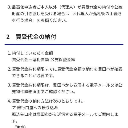
最高価申込者ご本人以外（代理人）が買受代金の納付や公売
財産の引き渡しを受ける場合は「5 代理人が落札後の手続き
を行う場合」を参照ください。
2 買受代金の納付
納付していただく金額
買受代金＝落札価額-公売保証金額
買受代金納付期限までに買受代金全額の納付を豊田市が確認
できることが必要です。
買受代金納付期限は、豊田市から送信する電子メール又は公
売物件詳細画面でご確認ください。
買受代金の納付方法は次のとおりです。
ア 銀行口座への振り込み
振込先口座は豊田市から送信する電子メールでご案内しま
す。
（注意）