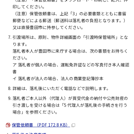
印してください。
（注意）保管依頼書は、上記「3」の必要書類とともに書留
郵便などによる郵送（郵送料は落札者の負担となります。）
又は直接豊田市に持参してください。
引渡場所は、原則、物件詳細画面の「引渡時保管場所」とな
ります。
落札者本人が豊田市に来庁する場合は、次の書類をお持ちく
ださい。
ア 落札者が個人の場合、運転免許証などの写真付き本人確認
書
イ 落札者が法人の場合、法人の商業登記簿抄本
詳細は、落札後にいただく電話などで説明します。
落札者ご本人以外（代理人）が買受代金の納付や公売財産の
引き渡しを受ける場合は「5 代理人が落札後の手続きを行う
場合」を参照ください。
保管依頼書 （PDF 172.8 KB）