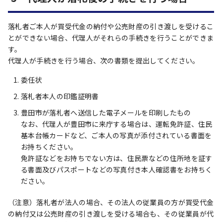
落札者ご本人が買受代金の納付や公売財産の引き渡しを受けるこ
とができない場合、代理人がそれらの手続きを行うことができま
す。
代理人が手続きを行う場合、次の書類を提出してください。
委任状
落札者本人の印鑑証明書
豊田市が落札者へ送信した電子メールを印刷したもの
なお、代理人が豊田市に来庁する場合は、運転免許証、住民
基本台帳カードなど、ご本人の写真が添付されている書面を
お持ちください。
免許証などをお持ちでない方は、住民票などの住所地を証す
る書面及びパスポートなどの写真付き本人確認書をお持ちく
ださい。
（注意）落札者が法人の場合、その法人の従業員の方が買受代金
の納付又は公売財産の引き渡しを受ける場合も、その従業員が代