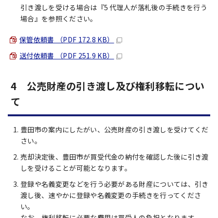
引き渡しを受ける場合は『5 代理人が落札後の手続きを行う
場合』を参照ください。
保管依頼書 （PDF 172.8 KB）
送付依頼書 （PDF 251.9 KB）
4 公売財産の引き渡し及び権利移転につい
て
豊田市の案内にしたがい、公売財産の引き渡しを受けてくだ
さい。
売却決定後、豊田市が買受代金の納付を確認した後に引き渡
しを受けることが可能となります。
登録や名義変更などを行う必要がある財産については、引き
渡し後、速やかに登録や名義変更の手続きを行ってくださ
い。
なお、権利移転に必要な費用は買受人の負担となります。