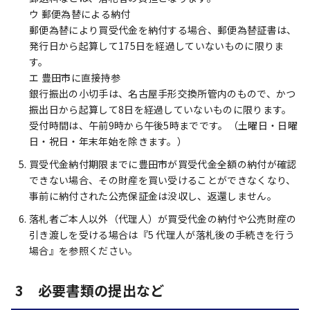
ウ 郵便為替による納付
郵便為替により買受代金を納付する場合、郵便為替証書は、
発行日から起算して175日を経過していないものに限りま
す。
エ 豊田市に直接持参
銀行振出の小切手は、名古屋手形交換所管内のもので、かつ
振出日から起算して8日を経過していないものに限ります。
受付時間は、午前9時から午後5時までです。（土曜日・日曜
日・祝日・年末年始を除きます。）
買受代金納付期限までに豊田市が買受代金全額の納付が確認
できない場合、その財産を買い受けることができなくなり、
事前に納付された公売保証金は没収し、返還しません。
落札者ご本人以外（代理人）が買受代金の納付や公売財産の
引き渡しを受ける場合は『5 代理人が落札後の手続きを行う
場合』を参照ください。
3 必要書類の提出など