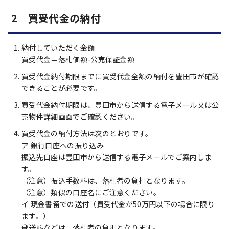
2 買受代金の納付
納付していただく金額
買受代金＝落札価額-公売保証金額
買受代金納付期限までに買受代金全額の納付を豊田市が確認
できることが必要です。
買受代金納付期限は、豊田市から送信する電子メール又は公
売物件詳細画面でご確認ください。
買受代金の納付方法は次のとおりです。
ア 銀行口座への振り込み
振込先口座は豊田市から送信する電子メールでご案内しま
す。
（注意）振込手数料は、落札者の負担となります。
（注意）類似の口座名にご注意ください。
イ 現金書留での送付（買受代金が50万円以下の場合に限り
ます。）
郵送料などは、落札者の負担となります。