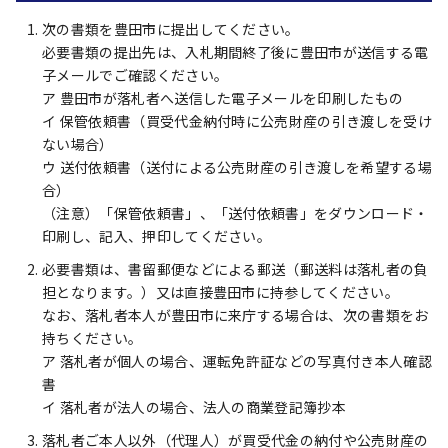
次の書類を豊田市に提出してください。
必要書類の提出先は、入札期間終了後に豊田市が送信する電
子メールでご確認ください。
ア 豊田市が落札者へ送信した電子メールを印刷したもの
イ 保管依頼書（買受代金納付時に公売財産の引き渡しを受け
ない場合）
ウ 送付依頼書（送付による公売財産の引き渡しを希望する場
合）
（注意）「保管依頼書」、「送付依頼書」をダウンロード・
印刷し、記入、押印してください。
必要書類は、書留郵便などによる郵送（郵送料は落札者の負
担となります。）又は直接豊田市に持参してください。
なお、落札者本人が豊田市に来庁する場合は、次の書類をお
持ちください。
ア 落札者が個人の場合、運転免許証などの写真付き本人確認
書
イ 落札者が法人の場合、法人の商業登記簿抄本
落札者ご本人以外（代理人）が買受代金の納付や公売財産の