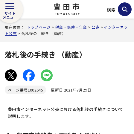
豊田市
検索
サイト
TOYOTA CITY
メニュー
現在位置：
トップページ
>
税金・保険・年金
>
公売
>
インターネッ
ト公売
> 落札後の手続き （動産）
落札後の手続き （動産）
ページ番号
1002645
更新日 2021年7月29日
豊田市インターネット公売における落札後の手続きについて
説明します。