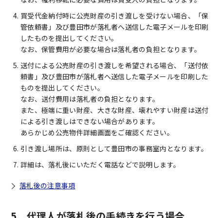
買受代金納付時に公売財産の引き渡しを受けない場合、「保
管依頼書」及び豊田市が落札者へ送信した電子メールを印刷
したものを提出してください。
なお、保管費用が必要な場合は落札者の負担となります。
送付による公売財産の引き渡しを希望される場合、「送付依
頼書」及び豊田市が落札者へ送信した電子メールを印刷した
ものを提出してください。
なお、送付費用は落札者の負担となります。
また、極端に重い財産、大きな財産、壊れやすい財産は送付
による引き渡しはできない場合があります。
あらかじめ公売物件詳細画面をご確認ください。
引き渡し場所は、原則として豊田市の事務室内となります。
詳細は、落札後にいただく電話などで説明します。
落札後の注意事項
5 代理人が落札後の手続きを行う場合