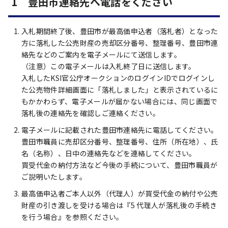
1 豊田市連絡先へ電話をください
入札期間終了後、豊田市が最高価申込者（落札者）となった
方に落札した公売財産の売却区分番号、整理番号、豊田市連
絡先などのご案内を電子メールにて送信します。
（注意）この電子メールは入札終了日に送信します。
入札したKSI官公庁オークションのログインIDでログインし
た公売物件詳細画面に「落札しました」と表示されているに
もかかわらず、電子メールが届かない場合には、同じ画面で
落札後の連絡先を確認しご連絡ください。
電子メールに記載された豊田市連絡先に電話してください。
豊田市職員に売却区分番号、整理番号、住所（所在地）、氏
名（名称）、日中の連絡先などを連絡してください。
買受代金の納付方法など今後の手続について、豊田市職員が
ご説明いたします。
最高価申込者ご本人以外（代理人）が買受代金の納付や公売
財産の引き渡しを受ける場合は『5 代理人が落札後の手続き
を行う場合』を参照ください。