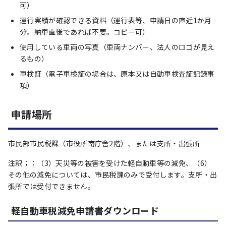
可）
運行実績が確認できる資料（運行表等、申請日の直近1か月
分。納車直後であれば不要。コピー可）
使用している車両の写真（車両ナンバー、法人のロゴが見え
るもの）
車検証（電子車検証の場合は、原本又は自動車検査証記録事
項）
申請場所
市民部市民税課（市役所南庁舎2階）、または支所・出張所
注釈；：（3）天災等の被害を受けた軽自動車等の減免、（6）
その他の減免については、市民税課のみで受付します。支所・出
張所では受付できません。
軽自動車税減免申請書ダウンロード