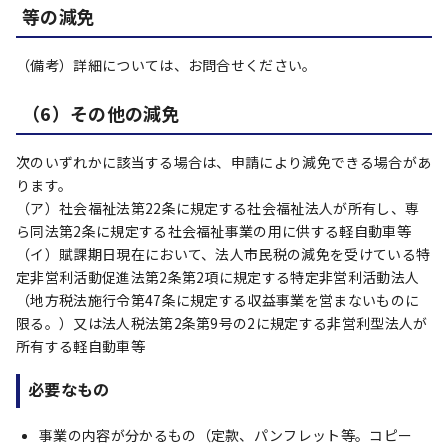
等の減免
（備考）詳細については、お問合せください。
（6）その他の減免
次のいずれかに該当する場合は、申請により減免できる場合があ
ります。
（ア）社会福祉法第22条に規定する社会福祉法人が所有し、専
ら同法第2条に規定する社会福祉事業の用に供する軽自動車等
（イ）賦課期日現在において、法人市民税の減免を受けている特
定非営利活動促進法第2条第2項に規定する特定非営利活動法人
（地方税法施行令第47条に規定する収益事業を営まないものに
限る。）又は法人税法第2条第9号の2に規定する非営利型法人が
所有する軽自動車等
必要なもの
事業の内容が分かるもの（定款、パンフレット等。コピー