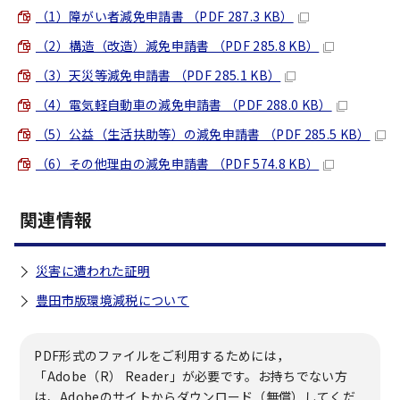
（1）障がい者減免申請書 （PDF 287.3 KB）
（2）構造（改造）減免申請書 （PDF 285.8 KB）
（3）天災等減免申請書 （PDF 285.1 KB）
（4）電気軽自動車の減免申請書 （PDF 288.0 KB）
（5）公益（生活扶助等）の減免申請書 （PDF 285.5 KB）
（6）その他理由の減免申請書 （PDF 574.8 KB）
関連情報
災害に遭われた証明
豊田市版環境減税について
PDF形式のファイルをご利用するためには，
「Adobe（R） Reader」が必要です。お持ちでない方
は、Adobeのサイトからダウンロード（無償）してくだ