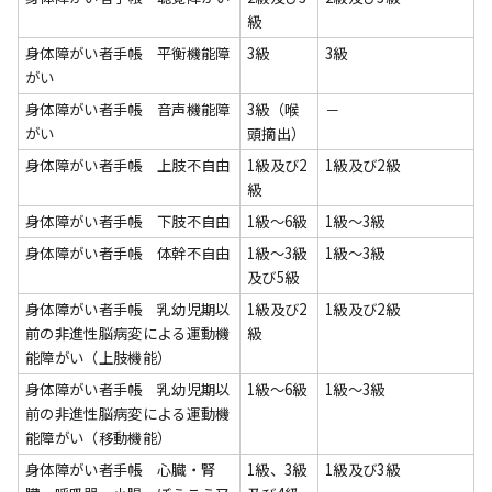
級
身体障がい者手帳 平衡機能障
3級
3級
がい
身体障がい者手帳 音声機能障
3級（喉
－
がい
頭摘出）
身体障がい者手帳 上肢不自由
1級及び2
1級及び2級
級
身体障がい者手帳 下肢不自由
1級～6級
1級～3級
身体障がい者手帳 体幹不自由
1級～3級
1級～3級
及び5級
身体障がい者手帳 乳幼児期以
1級及び2
1級及び2級
前の非進性脳病変による運動機
級
能障がい（上肢機能）
身体障がい者手帳 乳幼児期以
1級～6級
1級～3級
前の非進性脳病変による運動機
能障がい（移動機能）
身体障がい者手帳 心臓・腎
1級、3級
1級及び3級