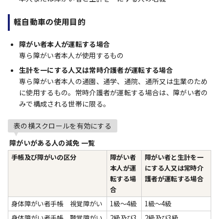
軽自動車の使用目的
障がい者本人が運転する場合
専ら障がい者本人が使用するもの
生計を一にする人又は常時介護者が運転する場合
専ら障がい者本人の通園、通学、通院、通所又は生業のため
に使用するもの。常時介護者が運転する場合は、障がい者の
みで構成される世帯に限る。
表の横スクロールを有効にする
障がいがある人の減免 一覧
手帳及び障がいの区分
障がい者
障がい者と生計を一
本人が運
にする人又は常時介
転する場
護者が運転する場合
合
身体障がい者手帳 視覚障がい
1級～4級
1級～4級
身体障がい者手帳 聴覚障がい
2級及び3
2級及び3級