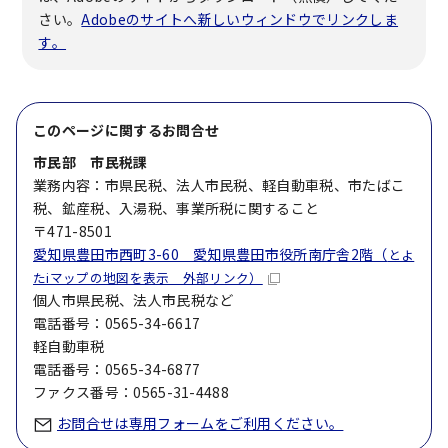
さい。
Adobeのサイトへ新しいウィンドウでリンクしま
す。
このページに関する
お問合せ
市民部 市民税課
業務内容：市県民税、法人市民税、軽自動車税、市たばこ
税、鉱産税、入湯税、事業所税に関すること
〒471-8501
愛知県豊田市西町3-60 愛知県豊田市役所南庁舎2階（
とよ
たiマップの地図を表示 外部リンク）
個人市県民税、法人市民税など
電話番号：0565-34-6617
軽自動車税
電話番号：0565-34-6877
ファクス番号：0565-31-4488
お問合せは専用フォームをご利用ください。