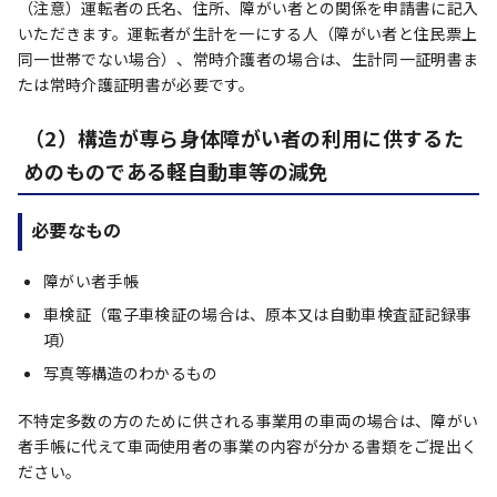
（注意）運転者の氏名、住所、障がい者との関係を申請書に記入
いただきます。運転者が生計を一にする人（障がい者と住民票上
同一世帯でない場合）、常時介護者の場合は、生計同一証明書ま
たは常時介護証明書が必要です。
（2）構造が専ら身体障がい者の利用に供するた
めのものである軽自動車等の減免
必要なもの
障がい者手帳
車検証（電子車検証の場合は、原本又は自動車検査証記録事
項）
写真等構造のわかるもの
不特定多数の方のために供される事業用の車両の場合は、障がい
者手帳に代えて車両使用者の事業の内容が分かる書類をご提出く
ださい。