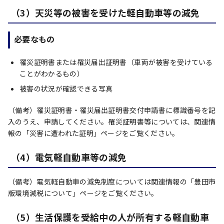
（3）天災等の被害を受けた軽自動車等の減免
必要なもの
罹災証明書または罹災届出証明書（車両が被害を受けている
ことがわかるもの）
被害の状況が確認できる写真
（備考）罹災証明書・罹災届出証明書交付申請書に標識番号を記
入のうえ、申請してください。罹災証明書等については、関連情
報の「災害に遭われた証明」ページをご覧ください。
（4）電気軽自動車等の減免
（備考）電気軽自動車の減免制度については関連情報の「豊田市
版環境減税について」ページをご覧ください。
（5）生活保護を受給中の人が所有する軽自動車