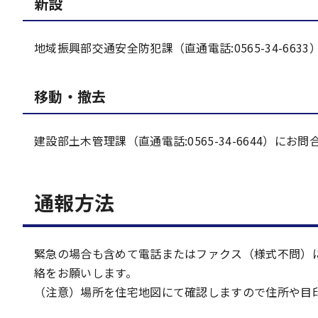
新設
地域振興部交通安全防犯課（直通電話:0565-34-66
移動・撤去
建設部土木管理課（直通電話:0565-34-6644）にお
通報方法
緊急の場合も含めて電話またはファクス（様式不問）にて建設部地
絡をお願いします。
（注意）場所を住宅地図にて確認しますので住所や目