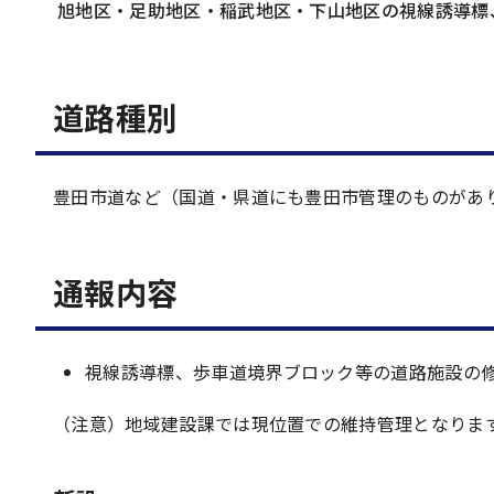
旭地区・足助地区・稲武地区・下山地区の視線誘導標
道路種別
豊田市道など（国道・県道にも豊田市管理のものがあ
通報内容
視線誘導標、歩車道境界ブロック等の道路施設の
（注意）地域建設課では現位置での維持管理となりま