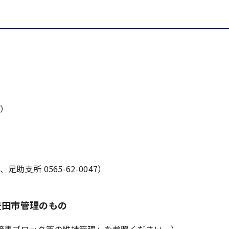
0）
助支所 0565-62-0047）
豊田市管理のもの