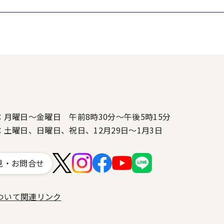
：月曜日～金曜日 午前8時30分～午後5時15分
：土曜日、日曜日、祝日、12月29日～1月3日
見・お問合せ
ついて
関連リンク