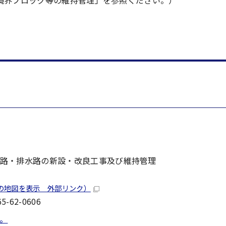
境界ブロック等の維持管理」を参照ください。）
路・排水路の新設・改良工事及び維持管理
プの地図を表示 外部リンク）
-62-0606
。