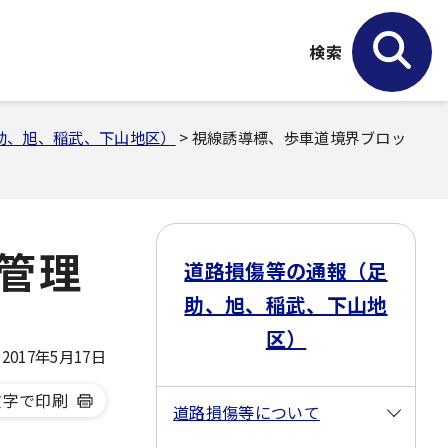
検索
助、旭、稲武、下山地区）
> 視線誘導標、歩車道境界ブロッ
管理
道路損傷等の通報（足
助、旭、稲武、下山地
区）
017年5月17日
文字で印刷
道路損傷等について