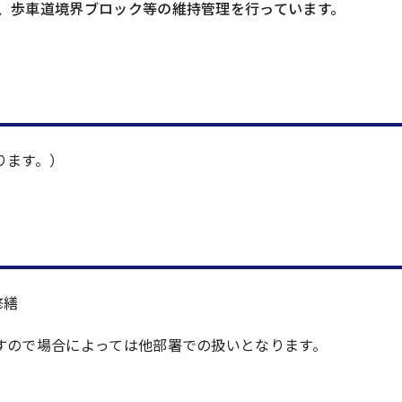
、歩車道境界ブロック等の維持管理を行っています。
ります。）
修繕
すので場合によっては他部署での扱いとなります。