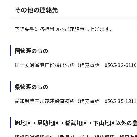
その他の連絡先
下記要望は各担当課へご連絡申し上げます。
国管理のもの
国土交通省豊田維持出張所（代表電話 0565-32-611
県管理のもの
愛知県豊田加茂建設事務所（代表電話 0565-35-1311、足
旭地区・足助地区・稲武地区・下山地区以外の