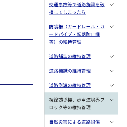
交通事故等で道路施設を破
損してしまったら
防護柵（ガードレール・ガ
ードパイプ・転落防止柵
等）の維持管理
道路舗装の維持管理
道路標識の維持管理
道路側溝の維持管理
視線誘導標、歩車道境界ブ
ロック等の維持管理
自然災害による道路損傷