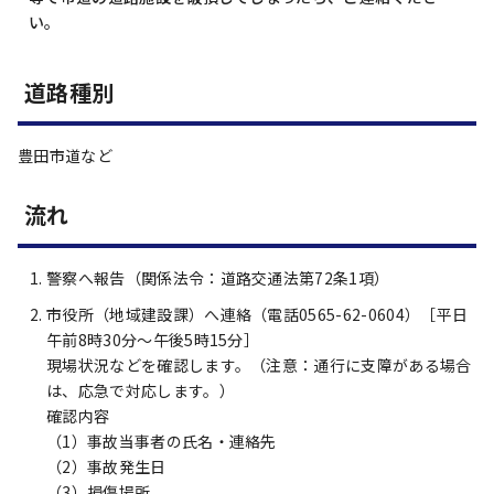
い。
道路種別
豊田市道など
流れ
警察へ報告（関係法令：道路交通法第72条1項）
市役所（地域建設課）へ連絡（電話0565-62-0604）［平日
午前8時30分～午後5時15分］
現場状況などを確認します。（注意：通行に支障がある場合
は、応急で対応します。）
確認内容
（1）事故当事者の氏名・連絡先
（2）事故発生日
（3）損傷場所