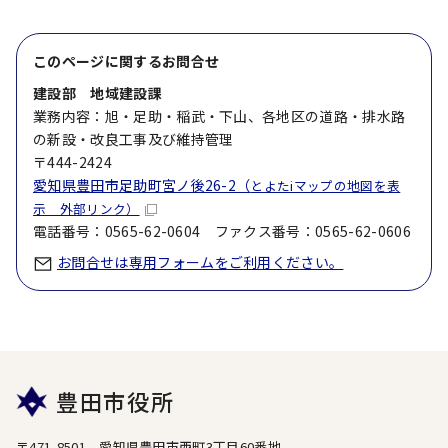
このページに関する
お問合せ
建設部 地域建設課
業務内容：旭・足助・稲武・下山、各地区の道路・排水路
の新設・改良工事及び維持管理
〒444-2424
愛知県豊田市足助町宮ノ後26-2（
とよたiマップの地図を表
示 外部リンク）
電話番号：0565-62-0604 ファクス番号：0565-62-0606
お問合せは専用フォームをご利用ください。
豊田市役所
〒471-8501 愛知県豊田市西町3丁目60番地