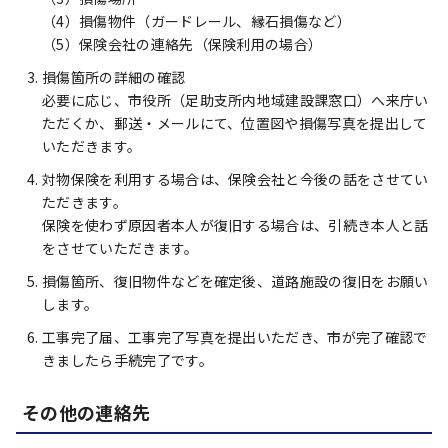
（4）損傷物件（ガードレール、縁石損傷など）
（5）保険会社の連絡先（保険利用の場合）
損傷箇所の詳細の確認
必要に応じ、市役所（足助支所内地域建設課窓口）へ来庁い
ただくか、郵送・メールにて、位置図や損傷写真を提出して
いただきます。
対物保険を利用する場合は、保険会社と今後の話をさせてい
ただきます。
保険を使わず原因者本人が復旧する場合は、引続き本人と話
をさせていただきます。
損傷箇所、復旧物件などを確定後、道路施設の復旧をお願い
します。
工事完了届、工事完了写真を提出いただき、市が完了確認で
きましたら手続完了です。
その他の連絡先