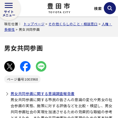
豊田市
検索
サイト
TOYOTA CITY
メニュー
現在位置：
トップページ
>
その他くらしのこと・相談窓口
>
人権・
多様性
> 男女共同参画
男女共同参画
ページ番号
1003968
男女共同参画に関する意識調査報告書
男女共同参画に関する市民の皆さんの意識の変化や男女の社
会参画の実態、施策に対する評価などを比較・検証し、男女
共同参画社会の実現を加速させるための効果的な取組の参考
とするため、また男女共同参画社会の実現のための基本計画