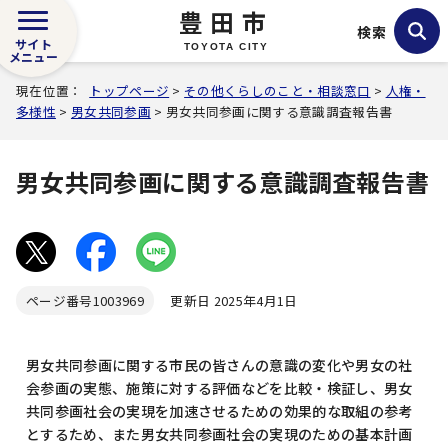
豊田市
検索
サイト
TOYOTA CITY
メニュー
現在位置：
トップページ
>
その他くらしのこと・相談窓口
>
人権・
多様性
>
男女共同参画
> 男女共同参画に関する意識調査報告書
男女共同参画に関する意識調査報告書
ページ番号
1003969
更新日 2025年4月1日
男女共同参画に関する市民の皆さんの意識の変化や男女の社
会参画の実態、施策に対する評価などを比較・検証し、男女
共同参画社会の実現を加速させるための効果的な取組の参考
とするため、また男女共同参画社会の実現のための基本計画