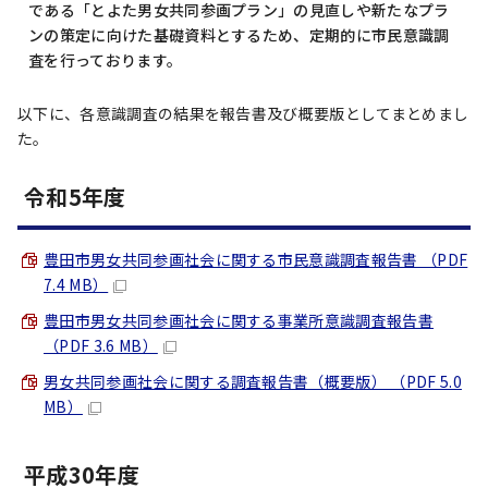
である「とよた男女共同参画プラン」の見直しや新たなプラ
ンの策定に向けた基礎資料とするため、定期的に市民意識調
査を行っております。
以下に、各意識調査の結果を報告書及び概要版としてまとめまし
た。
令和5年度
豊田市男女共同参画社会に関する市民意識調査報告書 （PDF
7.4 MB）
豊田市男女共同参画社会に関する事業所意識調査報告書
（PDF 3.6 MB）
男女共同参画社会に関する調査報告書（概要版） （PDF 5.0
MB）
平成30年度