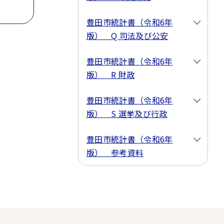
豊田市統計書（令和6年
版） Q 司法及び公安
豊田市統計書（令和6年
版） R 財政
豊田市統計書（令和6年
版） S 選挙及び行政
豊田市統計書（令和6年
版） 参考資料