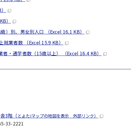
B）
 KB）
別、男女別人口 （Excel 16.1 KB）
者数 （Excel 15.9 KB）
通学者数（15歳以上） （Excel 16.4 KB）
舎3階（
とよたiマップの地図を表示 外部リンク）
-33-2221