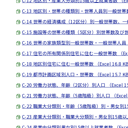
C-12 地区別・産業大分類別15歳以上就業者数 （Excel
C-13 地区別・世帯の種類別・世帯人員別一般世帯数・一
C-14 世帯の経済構成（12区分）別一般世帯数、一般世
C-15 施設等の世帯の種類（5区分）別世帯数及び世帯人員
C-16 世帯の家族類型別一般世帯数・一般世帯人員 （Exc
C-17 住宅の所有関係別住宅に住む一般世帯数 （Excel
C-18 地区別住宅に住む一般世帯数 （Excel 16.8 K
C-19 都市計画区域別人口・世帯数 （Excel 15.7 K
C-20 労働力状態、年齢（2区分）別人口 （Excel 15
C-21 労働力状態、年齢（5歳階級）別人口 （Excel 1
C-22 職業大分類別・年齢（5歳階級）別・男女別15歳以
C-23 産業大分類別・職業大分類別・男女別15歳以上就業
C-24 産業中分類別男女別15歳以上就業者数 （Excel 