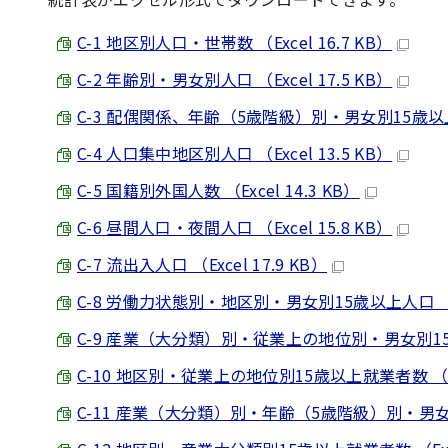
C-1 地区別人口・世帯数 （Excel 16.7 KB）
C-2 年齢別・男女別人口 （Excel 17.5 KB）
C-3 配偶関係、年齢（5歳階級）別・男女別15歳以上人口 
C-4 人口集中地区別人口 （Excel 13.5 KB）
C-5 国籍別外国人数 （Excel 14.3 KB）
C-6 昼間人口・夜間人口 （Excel 15.8 KB）
C-7 流出入人口 （Excel 17.9 KB）
C-8 労働力状態別・地区別・男女別15歳以上人口 （Exc
C-9 産業（大分類）別・従業上の地位別・男女別15歳以
C-10 地区別・従業上の地位別15歳以上就業者数 （Exce
C-11 産業（大分類）別・年齢（5歳階級）別・男女別15