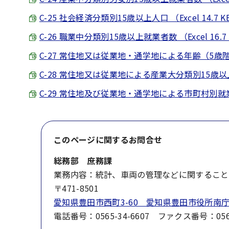
C-25 社会経済分類別15歳以上人口 （Excel 14.7 K
C-26 職業中分類別15歳以上就業者数 （Excel 16.7
C-27 常住地又は従業地・通学地による年齢（5歳階級）
C-28 常住地又は従業地による産業大分類別15歳以上就業
C-29 常住地及び従業地・通学地による市町村別就業者・
このページに関する
お問合せ
総務部 庶務課
業務内容：統計、車両の管理などに関すること
〒471-8501
愛知県豊田市西町3-60 愛知県豊田市役所南庁
電話番号：0565-34-6607 ファクス番号：0565