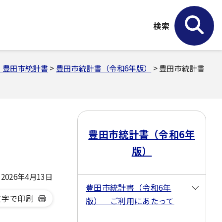
検索
 豊田市統計書
>
豊田市統計書（令和6年版）
> 豊田市統計書
豊田市統計書（令和6年
版）
026年4月13日
豊田市統計書（令和6年
文字で印刷
版） ご利用にあたって