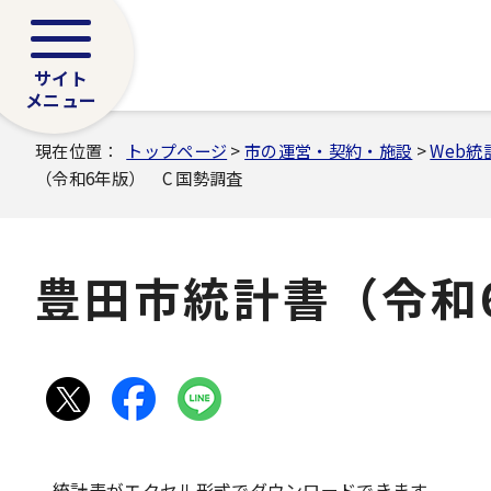
サイト
メニュー
現在位置：
トップページ
>
市の運営・契約・施設
>
Web統
（令和6年版） C 国勢調査
豊田市統計書（令和
統計表がエクセル形式でダウンロードできます。