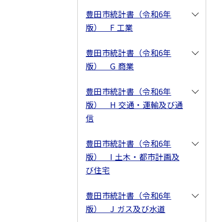
豊田市統計書（令和6年
版） F 工業
豊田市統計書（令和6年
版） G 商業
豊田市統計書（令和6年
版） H 交通・運輸及び通
信
豊田市統計書（令和6年
版） I 土木・都市計画及
び住宅
豊田市統計書（令和6年
版） J ガス及び水道