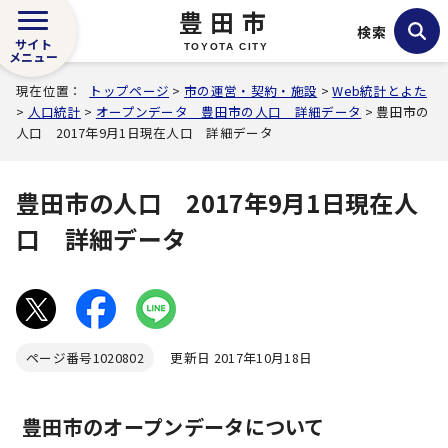
豊田市
検索
サイト
TOYOTA CITY
メニュー
現在位置：
トップページ
>
市の運営・契約・施設
>
Web統計とよた
>
人口統計
>
オープンデータ 豊田市の人口 詳細データ
> 豊田市の
人口 2017年9月1日現在人口 詳細データ
豊田市の人口 2017年9月1日現在人
口 詳細データ
ページ番号
1020802
更新日 2017年10月18日
豊田市のオープンデータについて