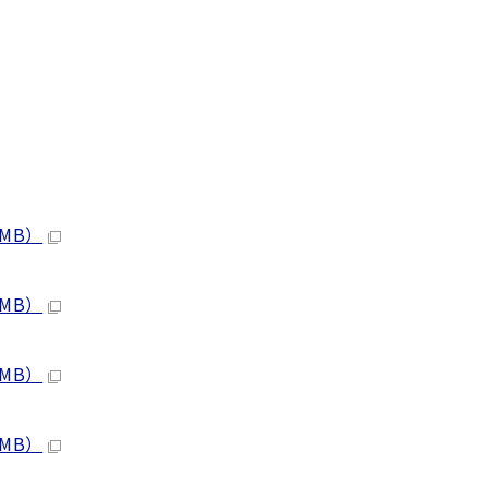
 MB）
 MB）
 MB）
 MB）