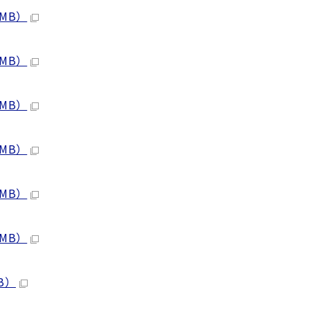
 MB）
 MB）
 MB）
 MB）
 MB）
 MB）
B）