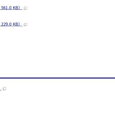
1.0 KB）
9.0 KB）
）