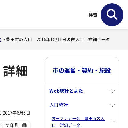
検索
タ
> 豊田市の人口 2016年10月1日現在人口 詳細データ
 詳細
市の運営・契約・施設
Web統計とよた
人口統計
2017年6月5日
オープンデータ 豊田市の人
文字で印刷
口 詳細データ