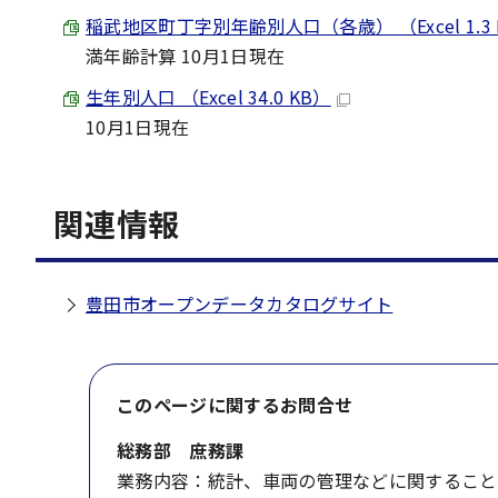
稲武地区町丁字別年齢別人口（各歳） （Excel 1.3
満年齢計算 10月1日現在
生年別人口 （Excel 34.0 KB）
10月1日現在
関連情報
豊田市オープンデータカタログサイト
このページに関する
お問合せ
総務部 庶務課
業務内容：統計、車両の管理などに関すること