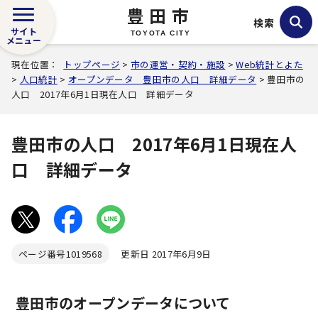
豊田市
検索
サイト
TOYOTA CITY
メニュー
現在位置：
トップページ
>
市の運営・契約・施設
>
Web統計とよた
>
人口統計
>
オープンデータ 豊田市の人口 詳細データ
> 豊田市の
人口 2017年6月1日現在人口 詳細データ
豊田市の人口 2017年6月1日現在人
口 詳細データ
ページ番号
1019568
更新日 2017年6月9日
豊田市のオープンデータについて