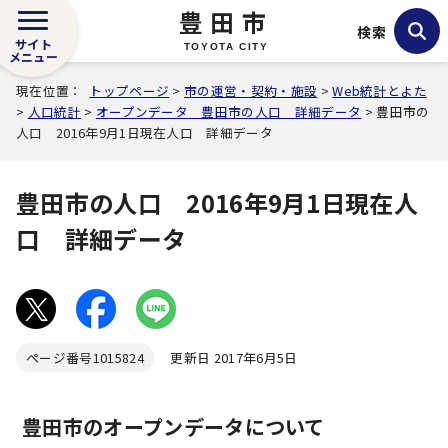
豊田市
検索
サイト
TOYOTA CITY
メニュー
現在位置：
トップページ
>
市の運営・契約・施設
>
Web統計とよた
>
人口統計
>
オープンデータ 豊田市の人口 詳細データ
> 豊田市の
人口 2016年9月1日現在人口 詳細データ
豊田市の人口 2016年9月1日現在人
口 詳細データ
ページ番号
1015824
更新日 2017年6月5日
豊田市のオープンデータについて