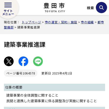
豊田市
検索
サイト
TOYOTA CITY
メニュー
現在位置：
トップページ
>
市の運営・契約・施設
>
市の組織
>
都市
整備部
> 建築事業推進課
建築事業推進課
ページ番号
1064578
更新日 2025年4月1日
仕事の概要
建築事業の全体調整に関すること
民間と連携した建築事業に係る調整及び実施に関すること