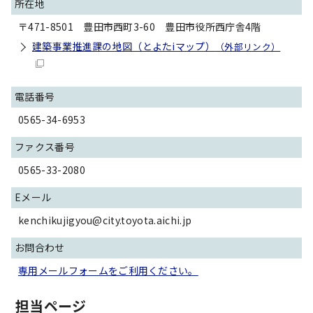
所在地
〒471-8501 豊田市西町3-60 豊田市役所西庁舎4階
建築事業推進課の地図（とよたiマップ）
（外部リンク）
電話番号
0565-34-6953
ファクス番号
0565-33-2080
Eメール
kenchikujigyou@city.toyota.aichi.jp
お問合わせ
専用メールフォームをご利用ください。
担当ページ