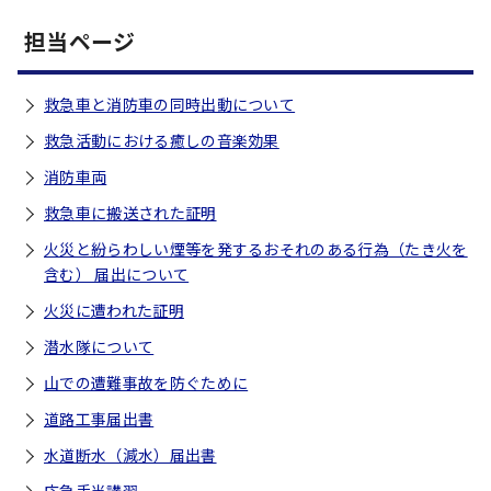
担当ページ
救急車と消防車の同時出動について
救急活動における癒しの音楽効果
消防車両
救急車に搬送された証明
火災と紛らわしい煙等を発するおそれのある行為（たき火を
含む） 届出について
火災に遭われた証明
潜水隊について
山での遭難事故を防ぐために
道路工事届出書
水道断水（減水）届出書