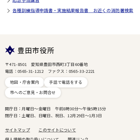
応急手当講習
各種訓練指導申請書・実施結果報告書 お近くの消防署検索
豊田市役所
〒471-8501 愛知県豊田市西町3丁目60番地
電話：0565-31-1212 ファクス：0565-33-2221
地図・庁舎案内
手話で電話をする
市へのご意見・お問合せ
開庁日：月曜日～金曜日 午前8時30分～午後5時15分
閉庁日：土曜日、日曜日、祝日、12月29日～1月3日
サイトマップ
このサイトについて
個人情報の取り扱いについて
関連リンク