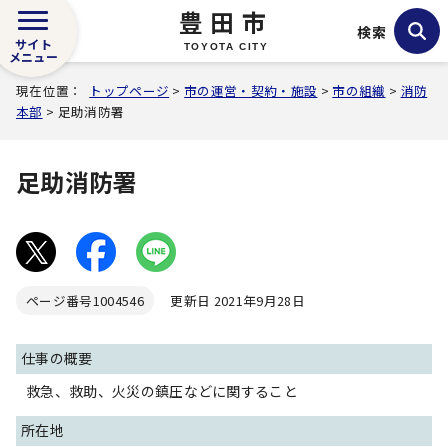
豊田市
検索
サイト
TOYOTA CITY
メニュー
現在位置：
トップページ
>
市の運営・契約・施設
>
市の組織
>
消防
本部
> 足助消防署
足助消防署
ページ番号
1004546
更新日 2021年9月28日
仕事の概要
救急、救助、火災の鎮圧などに関すること
所在地