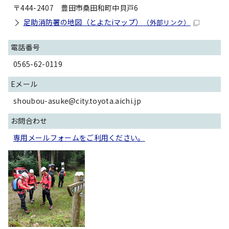
〒444-2407 豊田市桑田和町中貝戸6
足助消防署の地図（とよたiマップ）
（外部リンク）
電話番号
0565-62-0119
Eメール
shoubou-asuke@city.toyota.aichi.jp
お問合わせ
専用メールフォームをご利用ください。