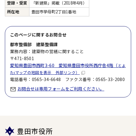
登録・受賞
「新建築」掲載（2018年4月）
所在地
豊田市挙母町2丁目1番地
このページに関する
お問合せ
都市整備部 建築整備課
業務内容：建築物の営繕に関すること
〒471-8501
愛知県豊田市西町3-60 愛知県豊田市役所西庁舎4階（
とよ
たiマップの地図を表示 外部リンク）
電話番号：0565-34-6648 ファクス番号：0565-33-2080
お問合せは専用フォームをご利用ください。
豊田市役所