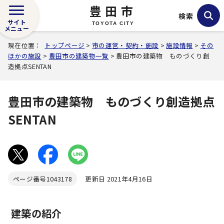
豊田市
検索
サイト
TOYOTA CITY
メニュー
現在位置：
トップページ
>
市の運営・契約・施設
>
施設情報
>
その
ほかの施設
>
豊田市の建築物一覧
> 豊田市の建築物 ものづくり創
造拠点SENTAN
豊田市の建築物 ものづくり創造拠点
SENTAN
ページ番号
1043178
更新日 2021年4月16日
建築の紹介