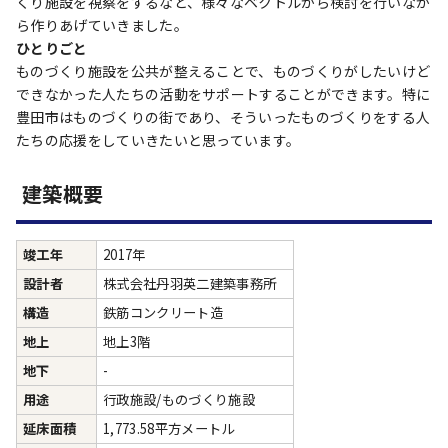
くり施設を視察をするなど、様々なベクトルから検討を行いなが
ら作りあげていきました。
ひとりごと
ものづくり施設を公共が整えることで、ものづくりがしたいけど
できなかった人たちの活動をサポートすることができます。特に
豊田市はものづくりの街であり、そういったものづくりをする人
たちの応援をしていきたいと思っています。
建築概要
竣工年
2017年
設計者
株式会社丹羽英二建築事務所
構造
鉄筋コンクリート造
地上
地上3階
地下
-
用途
行政施設/ものづくり施設
延床面積
1,773.58平方メートル