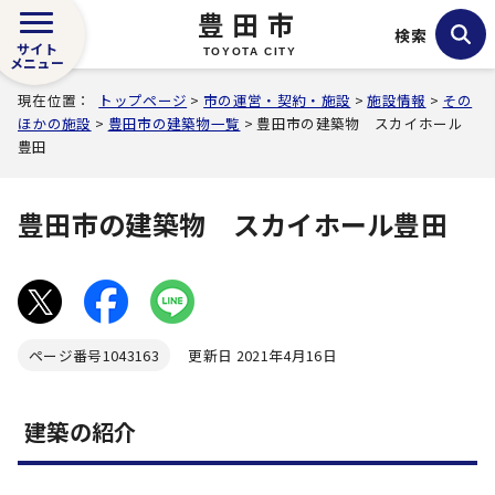
豊田市
検索
サイト
TOYOTA CITY
メニュー
現在位置：
トップページ
>
市の運営・契約・施設
>
施設情報
>
その
ほかの施設
>
豊田市の建築物一覧
> 豊田市の建築物 スカイホール
豊田
豊田市の建築物 スカイホール豊田
ページ番号
1043163
更新日 2021年4月16日
建築の紹介