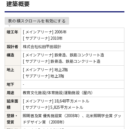
建築概要
表の横スクロールを有効にする
竣工年
[ メインアリーナ] 2006年
[ サブアリーナ] 2010年
設計者
株式会社松田平田設計
構造
[ メインアリーナ] 鉄骨造、鉄筋コンクリート造
[ サブアリーナ] 鉄骨造、鉄筋コンクリート造
地上
[ メインアリーナ] 地上2階
[ サブアリーナ] 地上3階
地下
-
用途
教育文化施設/体育施設/運動施設（屋内）
延床面
[ メインアリーナ] 18,648平方メートル
積
[ サブアリーナ] 5,825平方メートル
登録・
照明普及賞 優秀施設賞（2008年）、北米照明学会賞 グッ
受賞
ドデザイン賞 （2008年）