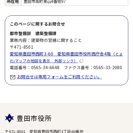
所在地
豊田市高町東山4番地97
このページに関する
お問合せ
都市整備部 建築整備課
業務内容：建築物の営繕に関すること
〒471-8501
愛知県豊田市西町3-60 愛知県豊田市役所西庁舎4階（
とよ
たiマップの地図を表示 外部リンク）
電話番号：0565-34-6648 ファクス番号：0565-33-2080
お問合せは専用フォームをご利用ください。
豊田市役所
〒471-8501 愛知県豊田市西町3丁目60番地