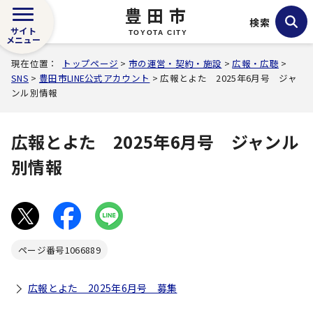
豊田市
検索
サイト
TOYOTA CITY
メニュー
現在位置：
トップページ
>
市の運営・契約・施設
>
広報・広聴
>
SNS
>
豊田市LINE公式アカウント
> 広報とよた 2025年6月号 ジャ
ンル別情報
広報とよた 2025年6月号 ジャンル
別情報
ページ番号
1066889
広報とよた 2025年6月号 募集