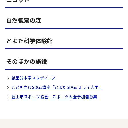
自然観察の森
とよた科学体験館
そのほかの施設
紙屋鈴木家スタディーズ
こども向けSDGs講座「とよたSDGs ミライ大学」
豊田市スポーツ協会 スポーツ大会参加者募集