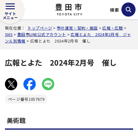
豊田市
検索
サイト
TOYOTA CITY
メニュー
現在位置：
トップページ
>
市の運営・契約・施設
>
広報・広聴
>
SNS
>
豊田市LINE公式アカウント
>
広報とよた 2024年2月号 ジャ
ンル別情報
> 広報とよた 2024年2月号 催し
広報とよた 2024年2月号 催し
ページ番号
1057679
美術館