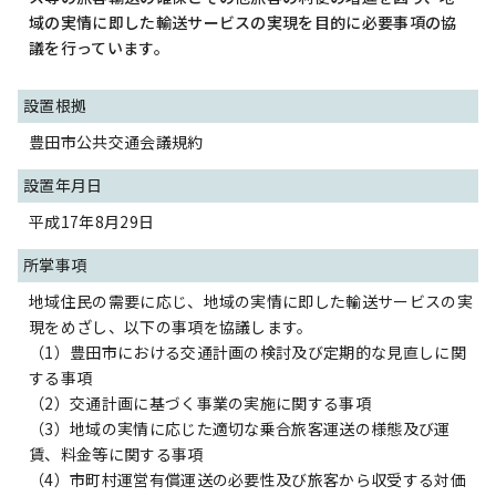
域の実情に即した輸送サービスの実現を目的に必要事項の協
議を行っています。
設置根拠
豊田市公共交通会議規約
設置年月日
平成17年8月29日
所掌事項
地域住民の需要に応じ、地域の実情に即した輸送サービスの実
現をめざし、以下の事項を協議します。
（1）豊田市における交通計画の検討及び定期的な見直しに関
する事項
（2）交通計画に基づく事業の実施に関する事項
（3）地域の実情に応じた適切な乗合旅客運送の様態及び運
賃、料金等に関する事項
（4）市町村運営有償運送の必要性及び旅客から収受する対価