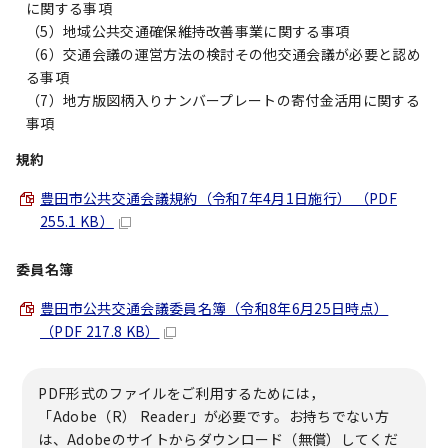
に関する事項
（5）地域公共交通確保維持改善事業に関する事項
（6）交通会議の運営方法の検討その他交通会議が必要と認め
る事項
（7）地方版図柄入りナンバープレートの寄付金活用に関する
事項
規約
豊田市公共交通会議規約（令和7年4月1日施行） （PDF
255.1 KB）
委員名簿
豊田市公共交通会議委員名簿（令和8年6月25日時点）
（PDF 217.8 KB）
PDF形式のファイルをご利用するためには，
「Adobe（R） Reader」が必要です。お持ちでない方
は、Adobeのサイトからダウンロード（無償）してくだ