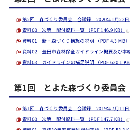
第2回 森づくり委員会 会議録 2020年1月22日 （P
資料00 次第 配付資料一覧 （PDF 146.9 KB）
資料01 新・森づくり構想の説明 （PDF 4.3 MB
資料02 豊田市森林保全ガイドライン概要及び本編 （P
資料03 ガイドラインの補足説明 （PDF 620.1 K
第1回 とよた森づくり委員会 2
第1回 森づくり委員会 会議録 2019年7月11日 （P
資料00 次第 配付資料一覧 （PDF 147.7 KB）
資料01 平成30年度事業別間伐実績 （PDF 53.3 