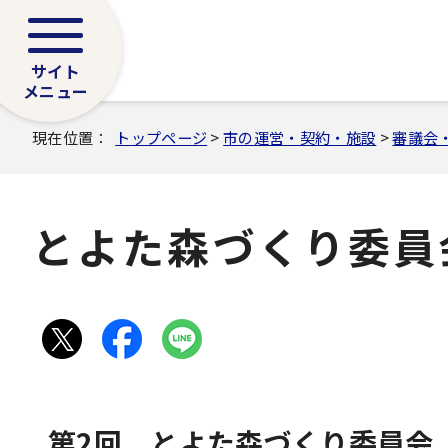
サイト
メニュー
現在位置：
トップページ
>
市の運営・契約・施設
>
審議会
とよた森づくり委員
第2回 とよた森づくり委員会 2