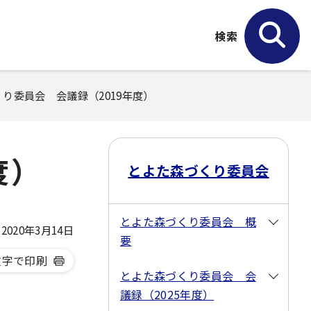
検索
くり委員会 会議録（2019年度）
度）
とよた森づくり委員会
とよた森づくり委員会 概
020年3月14日
要
文字で印刷
とよた森づくり委員会 会
議録（2025年度）