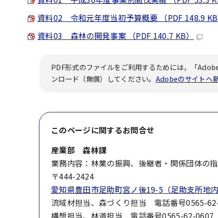
資料02 令和元年度当初予算概要 （PDF 148.9 K
資料03 森林の開発事案 （PDF 140.7 KB）
PDF形式のファイルをご利用するためには，「Adobe
ンロード（無償）してください。
Adobeのサイト
このページに関する
お問合せ
産業部 森林課
業務内容：林業の振興、後継者・関係団体の指
〒444-2424
愛知県豊田市足助町宮ノ後19-5（足助支所地
流域材担当、森づくり担当 電話番号0565-62-
構想担当、林道担当 電話番号0565-62-0607