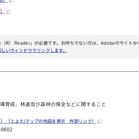
B）
（R） Reader」が必要です。お持ちでない方は、Adobeのサイトか
へ新しいウィンドウでリンクします。
導育成、林道及び森林の保全などに関すること
内）（
とよたiマップの地図を表示 外部リンク）
0602