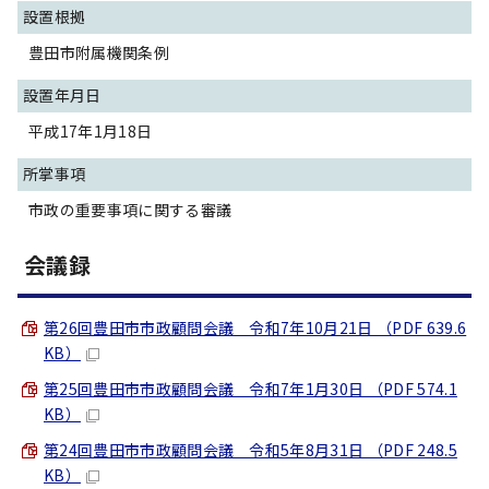
設置根拠
豊田市附属機関条例
設置年月日
平成17年1月18日
所掌事項
市政の重要事項に関する審議
会議録
第26回豊田市市政顧問会議 令和7年10月21日 （PDF 639.6
KB）
第25回豊田市市政顧問会議 令和7年1月30日 （PDF 574.1
KB）
第24回豊田市市政顧問会議 令和5年8月31日 （PDF 248.5
KB）