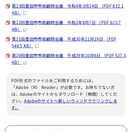
第23回豊田市市政顧問会議 令和4年3月24日 （PDF 832.1
KB）
第22回豊田市市政顧問会議 令和2年8月7日 （PDF 623.7
KB）
第21回豊田市市政顧問会議 平成30年11月19日 （PDF
548.5 KB）
第20回豊田市市政顧問会議 平成29年10月6日 （PDF 527.3
KB）
PDF形式のファイルをご利用するためには，
「Adobe（R） Reader」が必要です。お持ちでない方
は、Adobeのサイトからダウンロード（無償）してくだ
さい。
Adobeのサイトへ新しいウィンドウでリンクしま
す。