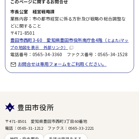
このページに関する
お問合せ
市長公室 経営戦略課
業務内容：市の都市経営に係る方針及び戦略の総合調整な
どに関すること
〒471-8501
豊田市西町3-60 愛知県豊田市役所南庁舎4階（
とよたiマッ
プの地図を表示 外部リンク）
電話番号：0565-34-3360 ファクス番号：0565-34-1528
お問合せは専用フォームをご利用ください。
豊田市役所
〒471-8501 愛知県豊田市西町3丁目60番地
電話：0565-31-1212 ファクス：0565-33-2221
地図・庁舎案内
手話で電話をする