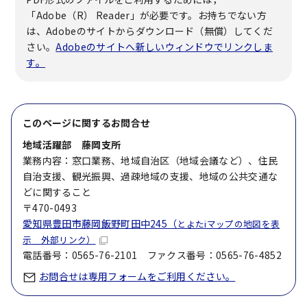
「Adobe（R） Reader」が必要です。お持ちでない方
は、Adobeのサイトからダウンロード（無償）してくだ
さい。
Adobeのサイトへ新しいウィンドウでリンクしま
す。
このページに関する
お問合せ
地域活躍部 藤岡支所
業務内容：窓口業務、地域自治区（地域会議など）、住民
自治支援、観光振興、過疎地域の支援、地域の公共交通な
どに関すること
〒470-0493
愛知県豊田市藤岡飯野町田中245（
とよたiマップの地図を表
示 外部リンク）
電話番号：0565-76-2101 ファクス番号：0565-76-4852
お問合せは専用フォームをご利用ください。