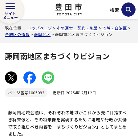
豊田市
検索
サイト
TOYOTA CITY
メニュー
現在位置：
トップページ
>
市の運営・契約・施設
>
地域・自治区
>
各地区の情報
>
藤岡地区
> 藤岡南地区まちづくりビジョン
藤岡南地区まちづくりビジョン
ページ番号
1005093
更新日 2025年12月12日
藤岡南地域会議は、それぞれの地域がこれから先に目指すべ
き将来像と、その将来像を実現するために地域や行政が共働
で取り組むべき内容を「まちづくりビジョン」としてまとめ
ました。