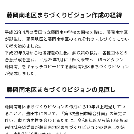
藤岡南地区まちづくりビジョン作成の経緯
平成23年4月の豊田市立藤岡南中学校の開校を機に、藤岡南地区
が誕生し、藤岡地区と藤岡南地区のそれぞれのまちづくりについ
て考え始めました。
平成23年9月から地域課題の抽出、解決策の検討、各種団体との
合意形成を重ね、平成25年3月に「輝く未来へ ほっとタウン
藤岡南」をキャッチコピーとする藤岡南地区まちづくりビジョン
が完成しました。
藤岡南地区まちづくりビジョンの見直し
藤岡南地区まちづくりビジョンの作成から10年以上経過してい
ることと、豊田市において、「第9次豊田市総合計画」の策定に
伴い、市と方向性を合わせるために、令和6年度から第10期藤岡
南地域会議委員が藤岡南地区まちづくりビジョンの見直しを始