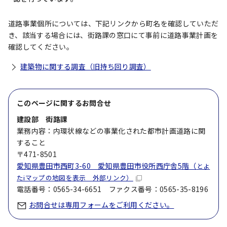
道路事業個所については、下記リンクから町名を確認していただ
き、該当する場合には、街路課の窓口にて事前に道路事業計画を
確認してください。
建築物に関する調査（旧持ち回り調査）
このページに関する
お問合せ
建設部 街路課
業務内容：内環状線などの事業化された都市計画道路に関
すること
〒471-8501
愛知県豊田市西町3-60 愛知県豊田市役所西庁舎5階（
とよ
たiマップの地図を表示 外部リンク）
電話番号：0565-34-6651 ファクス番号：0565-35-8196
お問合せは専用フォームをご利用ください。