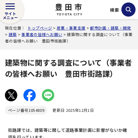
豊田市
検索
サイト
TOYOTA CITY
メニュー
現在位置：
トップページ
>
産業・事業支援
>
都市計画・建築・開発
>
建築
>
事業者の皆様へお願い
> 建築物に関する調査について（事業
者の皆様へお願い 豊田市街路課）
建築物に関する調査について（事業者
の皆様へお願い 豊田市街路課）
ページ番号
1054809
更新日 2025年12月1日
街路課では、建築等に関して道路事業計画に影響がないか確
認を行っています。