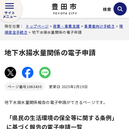
豊田市
検索
サイト
TOYOTA CITY
メニュー
現在位置：
トップページ
>
産業・事業支援
>
事業者向け手続き
>
環
境保全手続き
> 地下水揚水量関係の電子申請
地下水揚水量関係の電子申請
ページ番号
1063430
更新日 2025年2月19日
地下水揚水量関係報告の電子申請ができるページです。
「県民の生活環境の保全等に関する条例」
に基づく報告の電子申請一覧