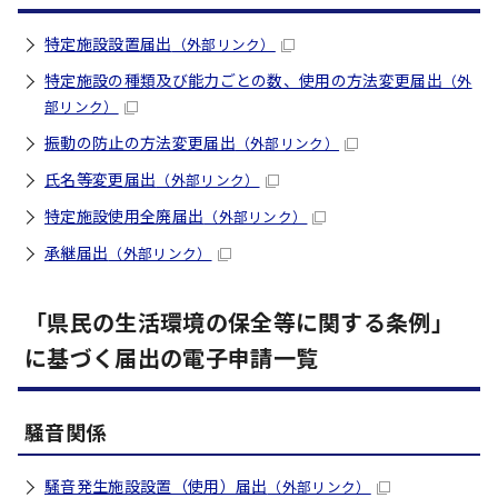
特定施設設置届出
（外部リンク）
特定施設の種類及び能力ごとの数、使用の方法変更届出
（外
部リンク）
振動の防止の方法変更届出
（外部リンク）
氏名等変更届出
（外部リンク）
特定施設使用全廃届出
（外部リンク）
承継届出
（外部リンク）
「県民の生活環境の保全等に関する条例」
に基づく届出の電子申請一覧
騒音関係
騒音発生施設設置（使用）届出
（外部リンク）