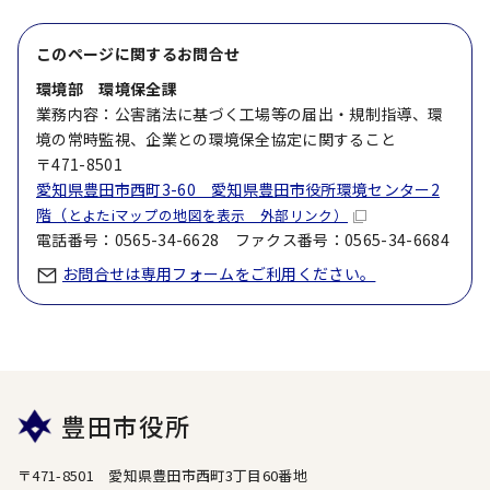
このページに関する
お問合せ
環境部 環境保全課
業務内容：公害諸法に基づく工場等の届出・規制指導、環
境の常時監視、企業との環境保全協定に関すること
〒471-8501
愛知県豊田市西町3-60 愛知県豊田市役所環境センター2
階（
とよたiマップの地図を表示 外部リンク）
電話番号：0565-34-6628 ファクス番号：0565-34-6684
お問合せは専用フォームをご利用ください。
豊田市役所
〒471-8501 愛知県豊田市西町3丁目60番地