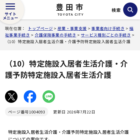
豊田市
検索
サイト
TOYOTA CITY
メニュー
現在位置：
トップページ
>
産業・事業支援
>
事業者向け手続き
>
福
祉事業手続き
>
介護保険事業の手続き
>
サービス種別ごとの手続き
>
（10）特定施設入居者生活介護・介護予防特定施設入居者生活介護
（10）特定施設入居者生活介護・介
護予防特定施設入居者生活介護
ページ番号
1004093
更新日 2026年7月22日
特定施設入居者生活介護・介護予防特定施設入居者生活介護
についての案内です。