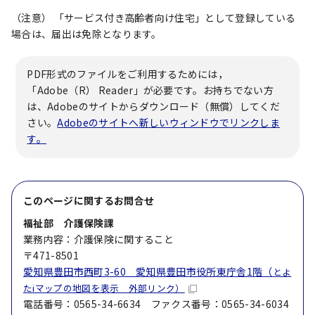
（注意） 「サービス付き高齢者向け住宅」として登録している
場合は、届出は免除となります。
PDF形式のファイルをご利用するためには，
「Adobe（R） Reader」が必要です。お持ちでない方
は、Adobeのサイトからダウンロード（無償）してくだ
さい。
Adobeのサイトへ新しいウィンドウでリンクしま
す。
このページに関する
お問合せ
福祉部 介護保険課
業務内容：介護保険に関すること
〒471-8501
愛知県豊田市西町3-60 愛知県豊田市役所東庁舎1階（
とよ
たiマップの地図を表示 外部リンク）
電話番号：0565-34-6634 ファクス番号：0565-34-6034