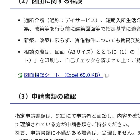
（2）図面に関する相談
通所介護（通称：デイサービス）、短期入所生活
築、改築等を行う前に建築図面等で指定基準に適
新築、改築に限らず、賃借物件についても賃貸契
相談の際は、図面（A3サイズ）とともに（1）の
ト）」を印刷し、自己チェックを済ませた上でご
図面相談シート （Excel 69.0 KB）
（3）申請書類の確認
指定申請書類は、窓口にて申請者と面談し、内容を確
て理解されている方が申請書類をご持参ください。
なお、申請書類に不備がある場合は、受理しません。