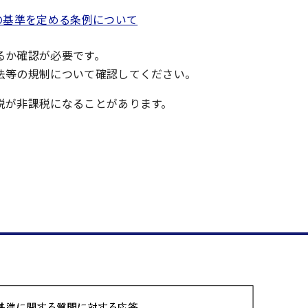
の基準を定める条例について
るか確認が必要です。
法等の規制について確認してください。
税が非課税になることがあります。
。