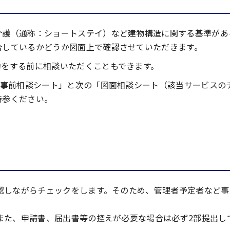
介護（通称：ショートステイ）など建物構造に関する基準があ
合しているかどうか図面上で確認させていただきます。
約をする前に相談いただくこともできます。
「事前相談シート」と次の「図面相談シート（該当サービスの
持参ください。
認しながらチェックをします。そのため、管理者予定者など事
また、申請書、届出書等の控えが必要な場合は必ず2部提出し