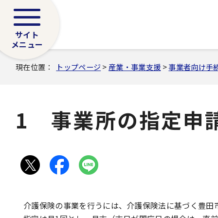
サイト
メニュー
現在位置：
トップページ
>
産業・事業支援
>
事業者向け手
1 事業所の指定申
介護保険の事業を行うには、介護保険法に基づく豊田