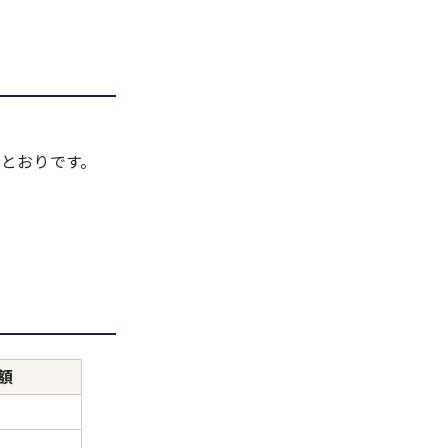
とおりです。
額