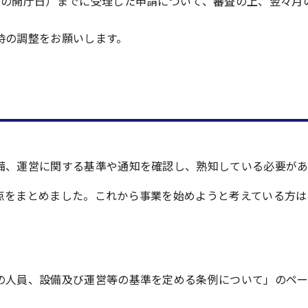
前の開庁日）までに受理した申請について、審査の上、翌々月
時の調整をお願いします。
備、運営に関する基準や通知を確認し、熟知している必要があ
点をまとめました。これから事業を始めようと考えている方は
の人員、設備及び運営等の基準を定める条例について」のペ