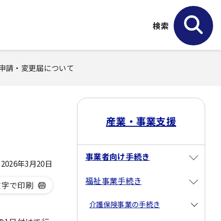
検索
定申請・変更届について
産業・事業支援
事業者向け手続き
026年3月20日
福祉事業手続き
文字で印刷
介護保険事業の手続き