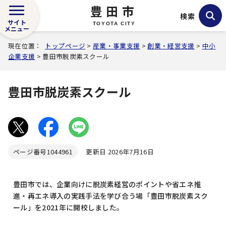
豊田市
検索
サイト
TOYOTA CITY
メニュー
現在位置：
トップページ
>
産業・事業支援
>
創業・経営支援
>
中小
企業支援
> 豊田市脱炭素スクール
豊田市脱炭素スクール
ページ番号
1044961
更新日 2026年7月16日
豊田市では、企業向けに脱炭素経営のポイントや省エネ推
進・再エネ導入の実践手法を学び合う場「豊田市脱炭素スク
ール」を2021年に開校しました。