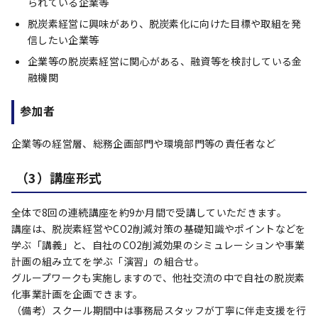
られている企業等
脱炭素経営に興味があり、脱炭素化に向けた目標や取組を発
信したい企業等
企業等の脱炭素経営に関心がある、融資等を検討している金
融機関
参加者
企業等の経営層、総務企画部門や環境部門等の責任者など
（3）講座形式
全体で8回の連続講座を約9か月間で受講していただきます。
講座は、脱炭素経営やCO2削減対策の基礎知識やポイントなどを
学ぶ「講義」と、自社のCO2削減効果のシミュレーションや事業
計画の組み立てを学ぶ「演習」の組合せ。
グループワークも実施しますので、他社交流の中で自社の脱炭素
化事業計画を企画できます。
（備考）スクール期間中は事務局スタッフが丁寧に伴走支援を行