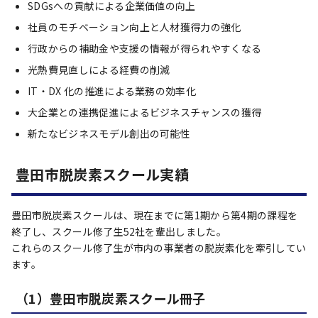
SDGsへの貢献による企業価値の向上
社員のモチベーション向上と人材獲得力の強化
行政からの補助金や支援の情報が得られやすくなる
光熱費見直しによる経費の削減
IT・DX 化の推進による業務の効率化
大企業との連携促進によるビジネスチャンスの獲得
新たなビジネスモデル創出の可能性
豊田市脱炭素スクール実績
豊田市脱炭素スクールは、現在までに第1期から第4期の課程を
終了し、スクール修了生52社を輩出しました。
これらのスクール修了生が市内の事業者の脱炭素化を牽引してい
ます。
（1）豊田市脱炭素スクール冊子