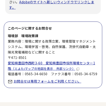
さい。
Adobeのサイトへ新しいウィンドウでリンクしま
す。
このページに関する
お問合せ
環境部 環境政策課
業務内容：環境に関する政策立案、環境管理マネジメント
システム、環境学習・啓発、自然保護、次世代自動車・太
陽光発電補助などに関すること
〒471-8501
愛知県豊田市西町3-60 愛知県豊田市役所環境センター1
階（
とよたiマップの地図を表示 外部リンク）
電話番号：0565-34-6650 ファクス番号：0565-34-6759
お問合せは専用フォームをご利用ください。