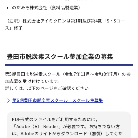
のだみそ株式会社（食料品製造業）
（注釈）株式会社アイミクロンは第1期及び第4期「S・Sコー
ス」修了
豊田市脱炭素スクール参加企業の募集
第5期豊田市脱炭素スクール（令和7年11月～令和8年7月）の参
加応募を受け付けています。
詳しくは、以下のページをご確認ください。
第6期豊田市脱炭素スクール スクール生募集
PDF形式のファイルをご利用するためには，
「Adobe（R） Reader」が必要です。お持ちでない方
は、Adobeのサイトからダウンロード（無償）してくだ