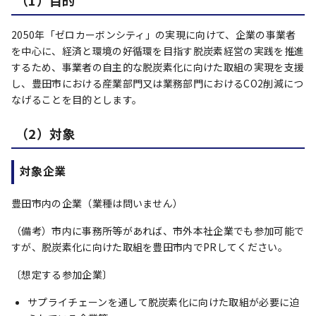
（1）目的
2050年「ゼロカーボンシティ」の実現に向けて、企業の事業者
を中心に、経済と環境の好循環を目指す脱炭素経営の実践を推進
するため、事業者の自主的な脱炭素化に向けた取組の実現を支援
し、豊田市における産業部門又は業務部門におけるCO2削減につ
なげることを目的とします。
（2）対象
対象企業
豊田市内の企業（業種は問いません）
（備考）市内に事務所等があれば、市外本社企業でも参加可能で
すが、脱炭素化に向けた取組を豊田市内でPRしてください。
〔想定する参加企業〕
サプライチェーンを通して脱炭素化に向けた取組が必要に迫