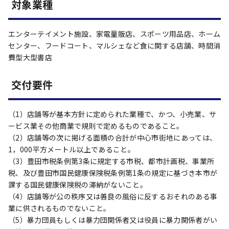
対象業種
エンターテイメント施設、家電量販店、スポーツ用品店、ホーム
センター、フードコート、マルシェなど食に関する店舗、時間消
費型大型書店
交付要件
（1）店舗等が基本方針に定められた業種で、かつ、小売業、サ
ービス業その他商業で規則で定めるものであること。
（2）店舗等の次に掲げる面積の合計が中心市街地にあっては、
1，000平方メートル以上であること。
（3）豊田市税条例第3条に規定する市税、都市計画税、事業所
税、及び豊田市国民健康保険税条例第1条の規定に基づき本市が
課する国民健康保険税の滞納がないこと。
（4）店舗等が公の秩序又は善良の風俗に反するおそれのある事
業に供されるものでないこと。
（5）暴力団員もしくは暴力団関係者又は役員に暴力関係者がい