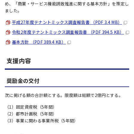
め、「商業・サービス機能誘致推進に関する基本方針」を策定し
ました。
平成27年度テナントミックス調査報告書 （PDF 3.4 MB）
令和2年度テナントミックス調査報告書 （PDF 394.5 KB）
基本方針 （PDF 389.4 KB）
支援内容
奨励金の交付
次に掲げる額の合計額とする。限度額は総額で2億円とする。
（1）固定資産税（5年間）
（2）都市計画税（5年間）
（3）事業に関わる事業所税（5年間）