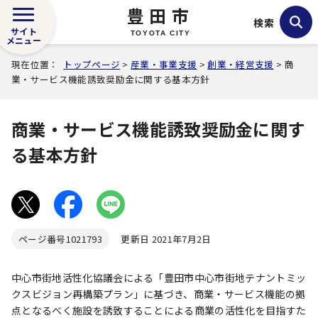
豊田市
検索
サイト
TOYOTA CITY
メニュー
現在位置：
トップページ
>
産業・事業支援
>
創業・経営支援
> 商
業・サービス機能誘致奨励金に関する基本方針
商業・サービス機能誘致奨励金に関す
る基本方針
ページ番号
1021793
更新日 2021年7月2日
中心市街地活性化協議会による「豊田市中心市街地テナントミッ
クスビジョン再構築プラン」に基づき、商業・サービス機能の拠
点となるべく施設を誘致することによる商業の活性化を目指すた