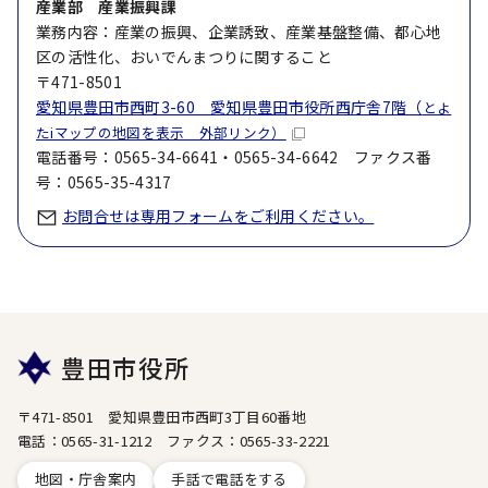
産業部 産業振興課
業務内容：産業の振興、企業誘致、産業基盤整備、都心地
区の活性化、おいでんまつりに関すること
〒471-8501
愛知県豊田市西町3-60 愛知県豊田市役所西庁舎7階（
とよ
たiマップの地図を表示 外部リンク）
電話番号：0565-34-6641・0565-34-6642 ファクス番
号：0565-35-4317
お問合せは専用フォームをご利用ください。
豊田市役所
〒471-8501 愛知県豊田市西町3丁目60番地
電話：0565-31-1212 ファクス：0565-33-2221
地図・庁舎案内
手話で電話をする