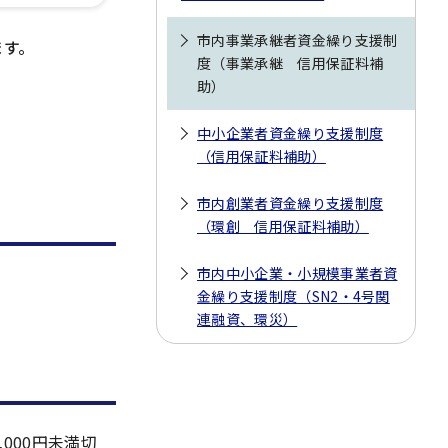
市内事業承継者資金繰り支援制
ます。
度（事業承継 信用保証料補
助）
中小企業者資金繰り支援制度
（信用保証料補助）
市内創業者資金繰り支援制度
（環創 信用保証料補助）
市内中小企業・小規模事業者資
金繰り支援制度（SN2・4号関
連融資、環災）
000円未満切