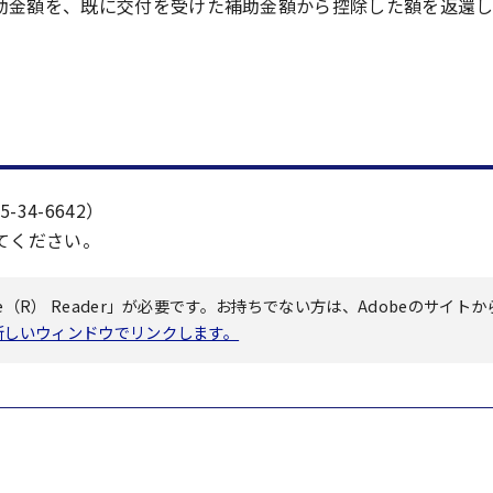
助金額を、既に交付を受けた補助金額から控除した額を返還
34-6642）
てください。
（R） Reader」が必要です。お持ちでない方は、Adobeのサイトか
へ新しいウィンドウでリンクします。