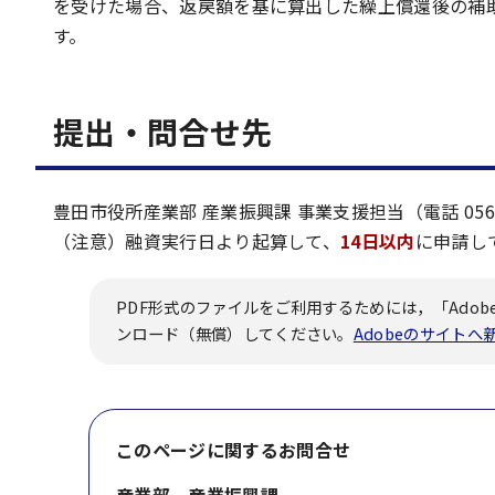
を受けた場合、返戻額を基に算出した繰上償還後の補
す。
提出・問合せ先
豊田市役所産業部 産業振興課 事業支援担当（電話 0565-
（注意）融資実行日より起算して、
14日以内
に申請し
PDF形式のファイルをご利用するためには，「Adobe
ンロード（無償）してください。
Adobeのサイト
このページに関する
お問合せ