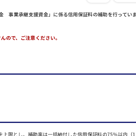
金 事業承継支援資金」に係る信用保証料の補助を行ってい
せんので、ご注意ください。
上限とし、補助率は一括納付した信用保証料の75％以内（1,