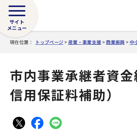
サイト
メニュー
現在位置：
トップページ
>
産業・事業支援
>
商業振興
>
中
市内事業承継者資
信用保証料補助）