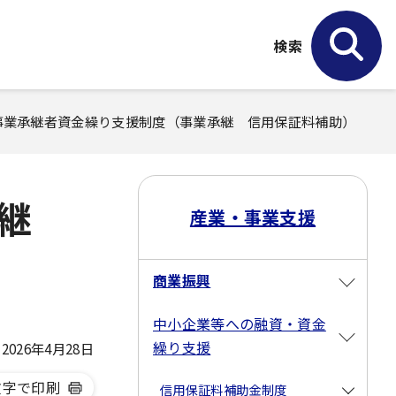
検索
内事業承継者資金繰り支援制度（事業承継 信用保証料補助）
承継
産業・事業支援
商業振興
中小企業等への融資・資金
繰り支援
026年4月28日
文字で印刷
信用保証料補助金制度