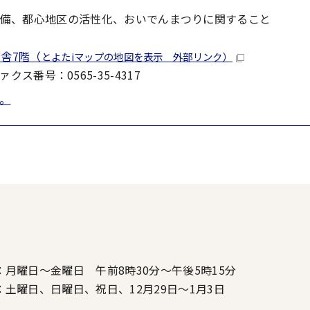
備、都心地区の活性化、おいでんまつりに関すること
舎7階（
とよたiマップの地図を表示 外部リンク）
ファクス番号：0565-35-4317
。
：月曜日～金曜日 午前8時30分～午後5時15分
：土曜日、日曜日、祝日、12月29日～1月3日