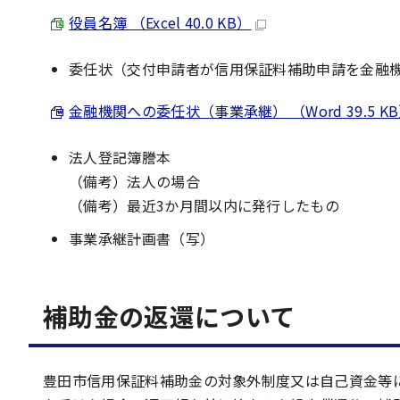
役員名簿 （Excel 40.0 KB）
委任状（交付申請者が信用保証料補助申請を金融
金融機関への委任状（事業承継） （Word 39.5 K
法人登記簿謄本
（備考）法人の場合
（備考）最近3か月間以内に発行したもの
事業承継計画書（写）
補助金の返還について
豊田市信用保証料補助金の対象外制度又は自己資金等