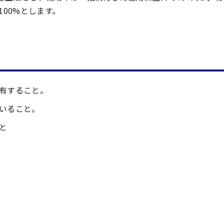
100%とします。
有すること。
いること。
と