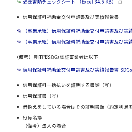
必要書類チェックシート （Excel 34.5 KB）
信用保証料補助金交付申請書及び実績報告書
（事業承継）信用保証料補助金交付申請書及び実績報告書
（事業承継）信用保証料補助金交付申請書及び実績報告書
（備考）豊田市SDGs認証事業者は以下
信用保証料補助金交付申請書及び実績報告書 SDGs認証
信用保証料一括払いを証明する書類（写）
信用保証書（写）
借換えをしている場合はその証明書類（約定利息
役員名簿
（備考）法人の場合