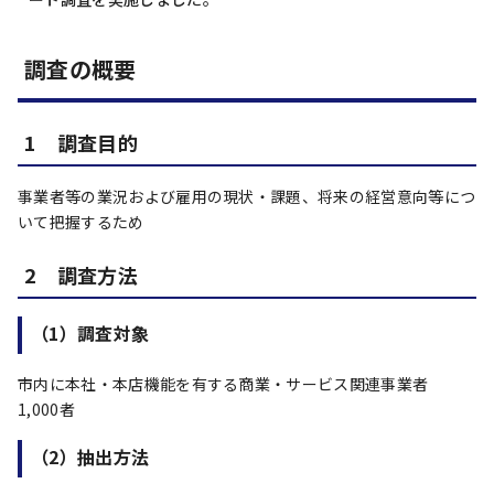
調査の概要
1 調査目的
事業者等の業況および雇用の現状・課題、将来の経営意向等につ
いて把握するため
2 調査方法
（1）調査対象
市内に本社・本店機能を有する商業・サービス関連事業者
1,000者
（2）抽出方法