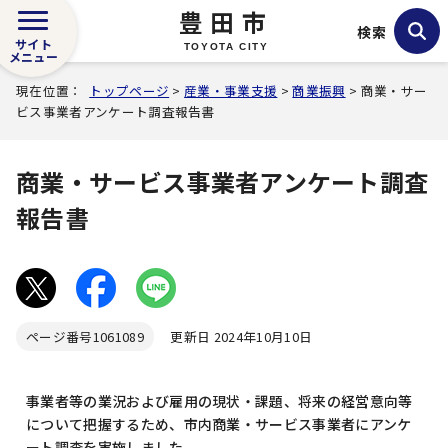
豊田市
検索
サイト
TOYOTA CITY
メニュー
現在位置：
トップページ
>
産業・事業支援
>
商業振興
> 商業・サー
ビス事業者アンケート調査報告書
商業・サービス事業者アンケート調査
報告書
ページ番号
1061089
更新日 2024年10月10日
事業者等の業況および雇用の現状・課題、将来の経営意向等
について把握するため、市内商業・サービス事業者にアンケ
ート調査を実施しました。