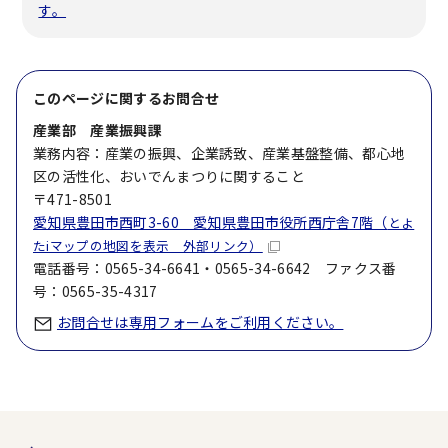
す。
このページに関する
お問合せ
産業部 産業振興課
業務内容：産業の振興、企業誘致、産業基盤整備、都心地
区の活性化、おいでんまつりに関すること
〒471-8501
愛知県豊田市西町3-60 愛知県豊田市役所西庁舎7階（
とよ
たiマップの地図を表示 外部リンク）
電話番号：0565-34-6641・0565-34-6642 ファクス番
号：0565-35-4317
お問合せは専用フォームをご利用ください。