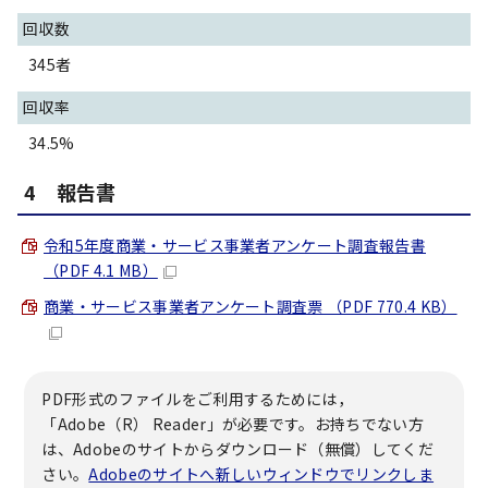
回収数
345者
回収率
34.5%
4 報告書
令和5年度商業・サービス事業者アンケート調査報告書
（PDF 4.1 MB）
商業・サービス事業者アンケート調査票 （PDF 770.4 KB）
PDF形式のファイルをご利用するためには，
「Adobe（R） Reader」が必要です。お持ちでない方
は、Adobeのサイトからダウンロード（無償）してくだ
さい。
Adobeのサイトへ新しいウィンドウでリンクしま