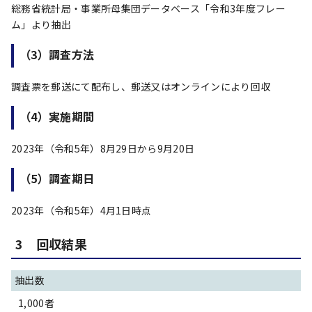
総務省統計局・事業所母集団データベース「令和3年度フレー
ム」より抽出
（3）調査方法
調査票を郵送にて配布し、郵送又はオンラインにより回収
（4）実施期間
2023年（令和5年）8月29日から9月20日
（5）調査期日
2023年（令和5年）4月1日時点
3 回収結果
抽出数
1,000者