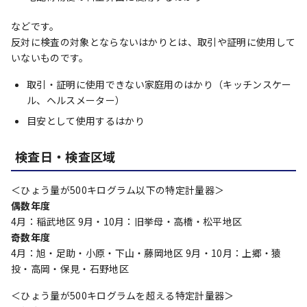
などです。
反対に検査の対象とならないはかりとは、取引や証明に使用して
いないものです。
取引・証明に使用できない家庭用のはかり（キッチンスケー
ル、ヘルスメーター）
目安として使用するはかり
検査日・検査区域
＜ひょう量が500キログラム以下の特定計量器＞
偶数年度
4月：稲武地区 9月・10月：旧挙母・高橋・松平地区
奇数年度
4月：旭・足助・小原・下山・藤岡地区 9月・10月：上郷・猿
投・高岡・保見・石野地区
＜ひょう量が500キログラムを超える特定計量器＞