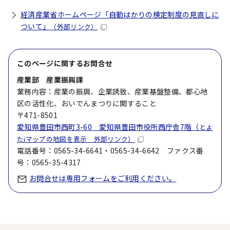
経済産業省ホームページ「自動はかりの検定制度の見直しに
ついて」
（外部リンク）
このページに関する
お問合せ
産業部 産業振興課
業務内容：産業の振興、企業誘致、産業基盤整備、都心地
区の活性化、おいでんまつりに関すること
〒471-8501
愛知県豊田市西町3-60 愛知県豊田市役所西庁舎7階（
とよ
たiマップの地図を表示 外部リンク）
電話番号：0565-34-6641・0565-34-6642 ファクス番
号：0565-35-4317
お問合せは専用フォームをご利用ください。