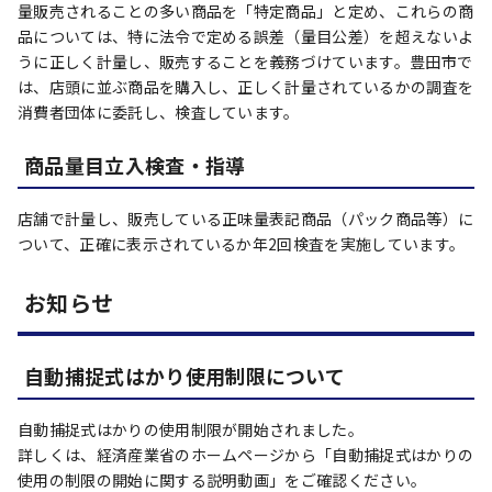
量販売されることの多い商品を「特定商品」と定め、これらの商
品については、特に法令で定める誤差（量目公差）を超えないよ
うに正しく計量し、販売することを義務づけています。豊田市で
は、店頭に並ぶ商品を購入し、正しく計量されているかの調査を
消費者団体に委託し、検査しています。
商品量目立入検査・指導
店舗で計量し、販売している正味量表記商品（パック商品等）に
ついて、正確に表示されているか年2回検査を実施しています。
お知らせ
自動捕捉式はかり使用制限について
自動捕捉式はかりの使用制限が開始されました。
詳しくは、経済産業省のホームページから「自動捕捉式はかりの
使用の制限の開始に関する説明動画」をご確認ください。