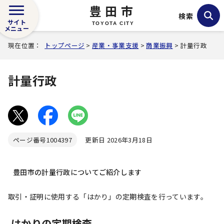
豊田市
検索
サイト
TOYOTA CITY
メニュー
現在位置：
トップページ
>
産業・事業支援
>
商業振興
> 計量行政
計量行政
ページ番号
1004397
更新日 2026年3月18日
豊田市の計量行政についてご紹介します
取引・証明に使用する「はかり」の定期検査を行っています。
はかりの定期検査