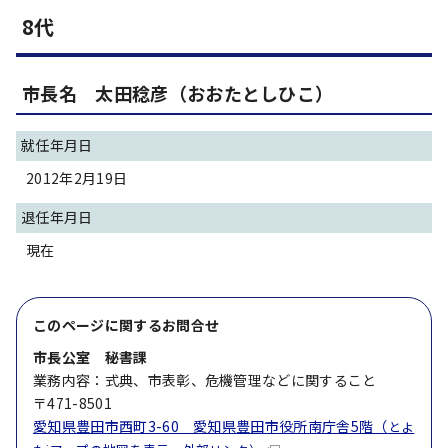
8代
市長名 太田稔彦（おおたとしひこ）
就任年月日
2012年2月19日
退任年月日
現在
このページに関する
お問合せ
市長公室 秘書課
業務内容：式典、市表彰、危機管理などに関すること
〒471-8501
愛知県豊田市西町3-60 愛知県豊田市役所南庁舎5階（
とよ