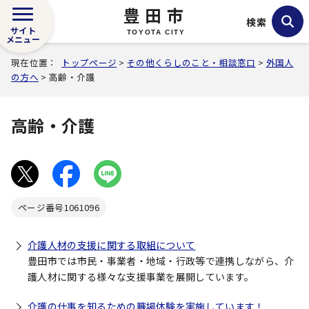
豊田市
検索
サイト
TOYOTA CITY
メニュー
現在位置：
トップページ
>
その他くらしのこと・相談窓口
>
外国人
の方へ
> 高齢・介護
高齢・介護
ページ番号
1061096
介護人材の支援に関する取組について
豊田市では市民・事業者・地域・行政等で連携しながら、介
護人材に関する様々な支援事業を展開しています。
介護の仕事を知るための職場体験を実施しています！