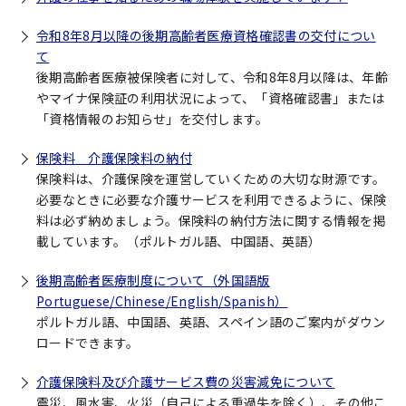
令和8年8月以降の後期高齢者医療資格確認書の交付につい
て
後期高齢者医療被保険者に対して、令和8年8月以降は、年齢
やマイナ保険証の利用状況によって、「資格確認書」または
「資格情報のお知らせ」を交付します。
保険料 介護保険料の納付
保険料は、介護保険を運営していくための大切な財源です。
必要なときに必要な介護サービスを利用できるように、保険
料は必ず納めましょう。保険料の納付方法に関する情報を掲
載しています。（ポルトガル語、中国語、英語）
後期高齢者医療制度について（外国語版
Portuguese/Chinese/English/Spanish）
ポルトガル語、中国語、英語、スペイン語のご案内がダウン
ロードできます。
介護保険料及び介護サービス費の災害減免について
震災、風水害、火災（自己による重過失を除く）、その他こ