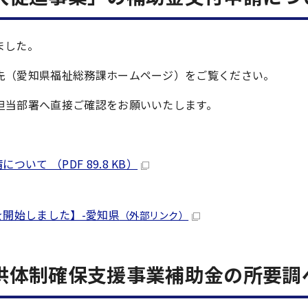
ました。
先（愛知県福祉総務課ホームページ）をご覧ください。
担当部署へ直接ご確認をお願いいたします。
て （PDF 89.8 KB）
開始しました】-愛知県
（外部リンク）
供体制確保支援事業補助金の所要調