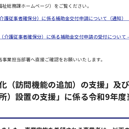
福祉総務課ホームページ）をご覧ください。
護従事者確保分）に係る補助金交付申請について（通知） （PDF
（介護従事者確保分）に係る補助金交付申請の受付について -
各事業担当部署へ直接ご確認をお願いいたします。
化（訪問機能の追加）の支援」及
所）設置の支援」に係る令和9年度