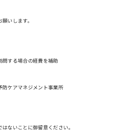
お願いします。
訪問する場合の経費を補助
予防ケアマネジメント事業所
ではないことに御留意ください。