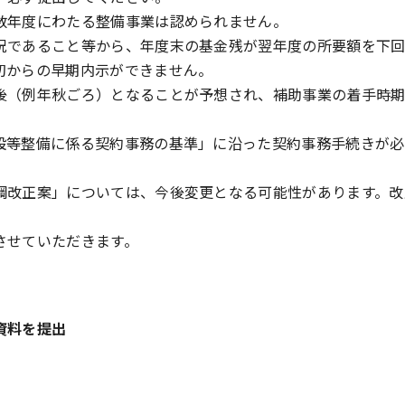
数年度にわたる整備事業は認められません。
況であること等から、年度末の基金残が翌年度の所要額を下
初からの早期内示ができません。
後（例年秋ごろ）となることが予想され、補助事業の着手時
設等整備に係る契約事務の基準」に沿った契約事務手続きが必
綱改正案」については、今後変更となる可能性があります。改
させていただきます。
資料を提出