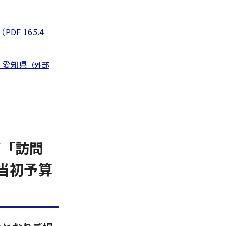
 165.4
 愛知県
（外部
び「訪問
当初予算