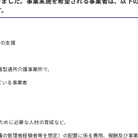
ました。事業実施を希望される事業者は、以下
す。
）の支援
型通所介護事業所で、
ている事業者
ために必要な人材の育成など、
の管理者経験者等を想定）の配置に係る費用、報酬及び事業