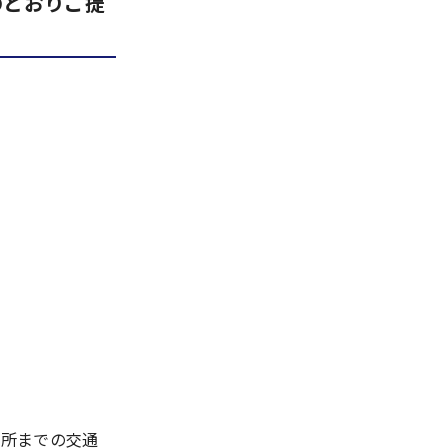
のとおりご提
所までの交通