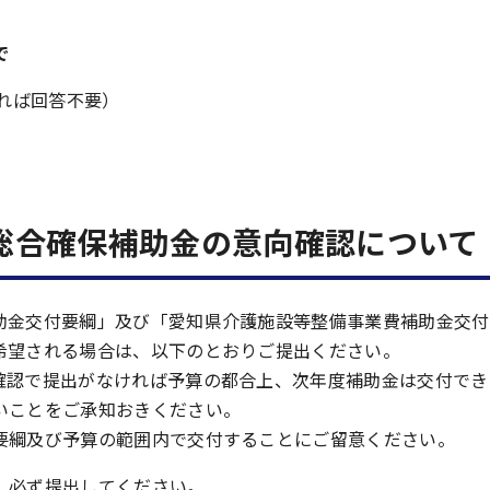
で
ければ回答不要）
総合確保補助金の意向確認について
助金交付要綱」及び「愛知県介護施設等整備事業費補助金交付
希望される場合は、以下のとおりご提出ください。
確認で提出がなければ予算の都合上、次年度補助金は交付でき
いことをご承知おきください。
要綱及び予算の範囲内で交付することにご留意ください。
、必ず提出してください。