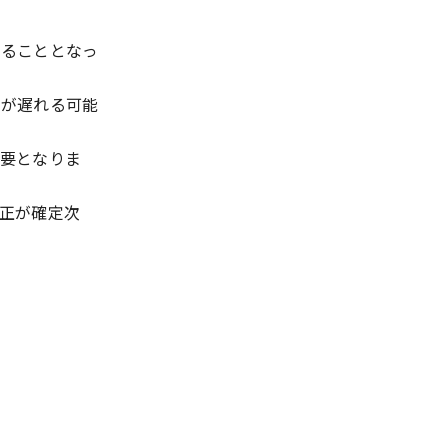
回ることとなっ
期が遅れる可能
要となりま
正が確定次