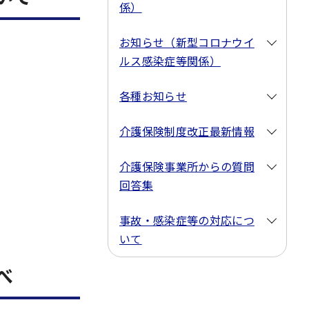
係）
お知らせ（新型コロナウイ
ルス感染症等関係）
各種お知らせ
介護保険制度改正最新情報
介護保険事業所からの質問
回答集
事故・感染症等の対応につ
いて
べ