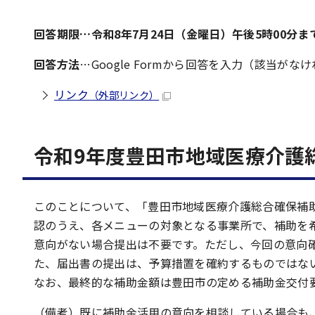
回答期限…令和8年7月24日（金曜日）午後5時00分ま
回答方法
…Google Formから回答を入力（該当がな
リンク
（外部リンク）
令和9年度豊田市地域医療介護
このことについて、「豊田市地域医療介護総合確保補
認のうえ、各メニューの対象となる事業所で、補助を
意向がない場合提出は不要です。ただし、今回の意向
た、届出書の提出は、予算措置を確約するものではな
なお、最終的な補助金額は豊田市の定める補助金交付
（備考）既に補助金活用の意向を相談している場合も