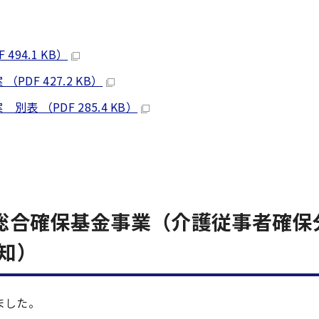
94.1 KB）
F 427.2 KB）
 （PDF 285.4 KB）
総合確保基金事業（介護従事者確保
知）
ました。