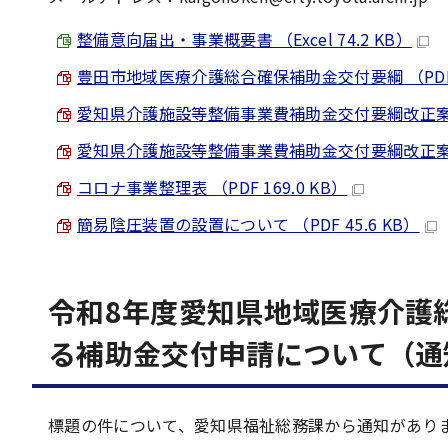
整備意向届出・事業概要書 （Excel 74.2 KB）
豊田市地域医療介護総合確保補助金交付要綱 （PDF 4
愛知県介護施設等整備事業費補助金交付要綱改正案 （PD
愛知県介護施設等整備事業費補助金交付要綱改正案 別表
コロナ事業整理表 （PDF 169.0 KB）
簡易陰圧装置の設置について （PDF 45.6 KB）
令和8年度愛知県地域医療介護
る補助金交付申請について（通
標題の件について、愛知県福祉総務課から通知があり