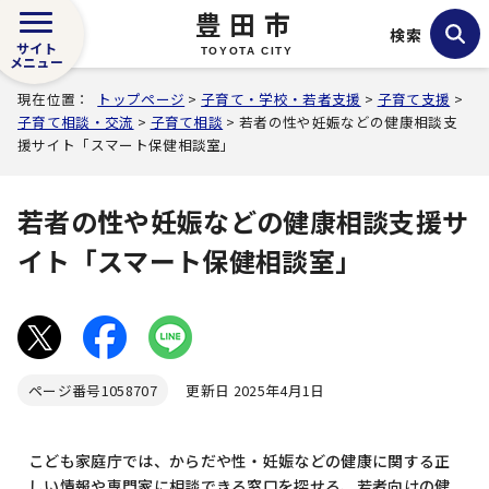
豊田市
検索
サイト
TOYOTA CITY
メニュー
現在位置：
トップページ
>
子育て・学校・若者支援
>
子育て支援
>
子育て相談・交流
>
子育て相談
> 若者の性や妊娠などの健康相談支
援サイト「スマート保健相談室」
若者の性や妊娠などの健康相談支援サ
イト「スマート保健相談室」
ページ番号
1058707
更新日 2025年4月1日
こども家庭庁では、からだや性・妊娠などの健康に関する正
しい情報や専門家に相談できる窓口を探せる、若者向けの健