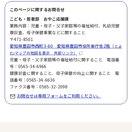
このページに関する
お問合せ
こども・若者部 おやこ応援課
業務内容：児童・母子・父子家庭等の福祉給付、乳幼児健
康診査、母子保健事業などに関すること
〒471-8501
愛知県豊田市西町3-60 愛知県豊田市役所東庁舎2階（
とよ
たiマップの地図を表示 外部リンク）
児童・母子・父子家庭等の福祉給付に関すること 電話番
号：0565-34-6966
健康診査に関すること、母子保健の向上に関すること 電
話番号：0565-34-6636
ファクス番号：0565-32-2098
お問合せは専用フォームをご利用ください。