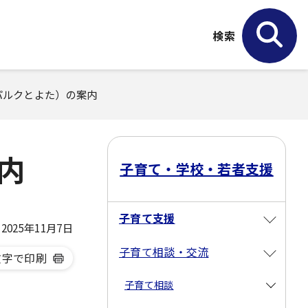
検索
パルクとよた）の案内
内
子育て・学校・若者支援
子育て支援
025年11月7日
子育て相談・交流
文字で印刷
子育て相談