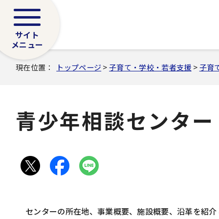
サイト
メニュー
現在位置：
トップページ
>
子育て・学校・若者支援
>
子育
青少年相談センター
センターの所在地、事業概要、施設概要、沿革を紹介