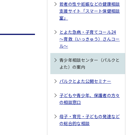
若者の性や妊娠などの健康相談
支援サイト「スマート保健相談
室」
とよた急病・子育てコール24
～育救（いっきゅう）さんコー
ル～
青少年相談センター（パルクと
よた）の案内
パルクとよた公開セミナー
子どもや青少年、保護者の方々
の相談窓口
母子・育児・子どもの発達など
の総合的な相談