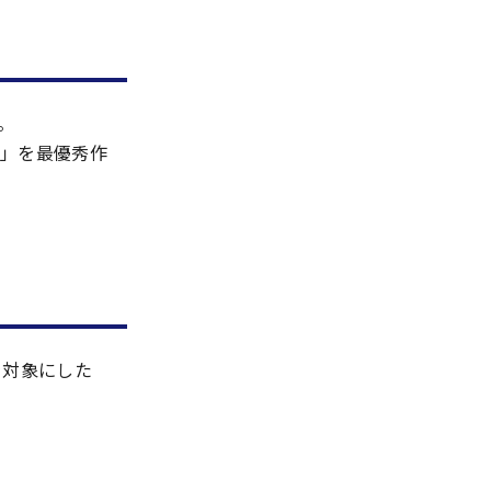
。
ック」を最優秀作
を対象にした