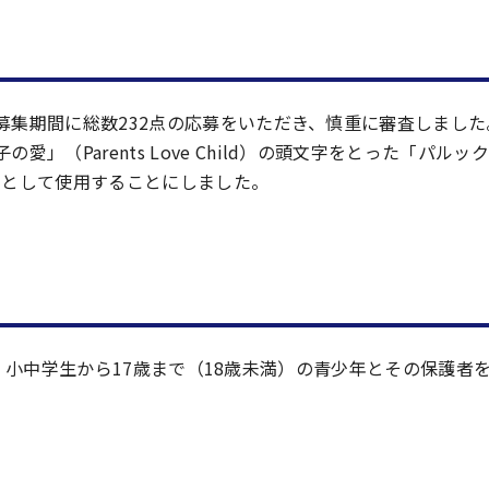
での募集期間に総数232点の応募をいただき、慎重に審査しました
」（Parents Love Child）の頭文字をとった「パル
た」として使用することにしました。
小中学生から17歳まで（18歳未満）の青少年とその保護者