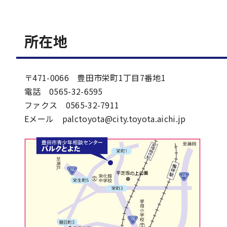
所在地
〒471-0066 豊田市栄町1丁目7番地1
電話 0565-32-6595
ファクス 0565-32-7911
Eメール palctoyota@city.toyota.aichi.jp