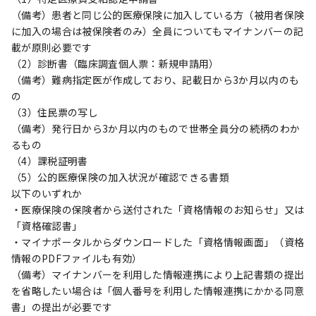
（備考）患者と同じ公的医療保険に加入している方（被用者保険
に加入の場合は被保険者のみ）全員についてもマイナンバーの記
載が原則必要です
（2）診断書（臨床調査個人票：新規申請用）
（備考）難病指定医が作成しており、記載日から3か月以内のも
の
（3）住民票の写し
（備考）発行日から3か月以内のもので世帯全員分の続柄のわか
るもの
（4）課税証明書
（5）公的医療保険の加入状況が確認できる書類
以下のいずれか
・医療保険の保険者から送付された「資格情報のお知らせ」又は
「資格確認書」
・マイナポータルからダウンロードした「資格情報画面」（資格
情報のPDFファイルも有効）
（備考）マイナンバーを利用した情報連携により上記書類の提出
を省略したい場合は「個人番号を利用した情報連携にかかる同意
書」の提出が必要です