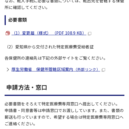
なお、転入手続に必要な書類については、転出先を管轄する保健
所に確認してください。
必要書類
（1）変更届（様式） （PDF 108.9 KB）
（2）愛知県から交付された特定医療費受給者証
各保健所の連絡先は下記の外部サイトをご覧ください。
厚生労働省 保健所管轄区域案内
（外部リンク）
申請方法・窓口
必要書類をそろえて特定医療費専用窓口へ提出してください。
申請書・同意書等は申請窓口でお渡ししています。また、書類の
郵送も行っていますので、希望する場合は特定医療費専用窓口へ
ご連絡ください。