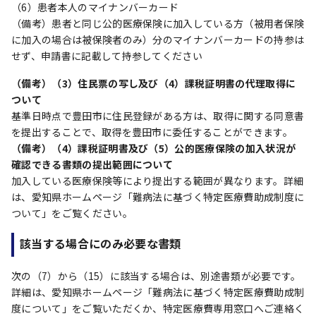
（6）患者本人のマイナンバーカード
（備考）患者と同じ公的医療保険に加入している方（被用者保険
に加入の場合は被保険者のみ）分のマイナンバーカードの持参は
せず、申請書に記載して持参してください
（備考）（3）住民票の写し及び（4）課税証明書の代理取得に
ついて
基準日時点で豊田市に住民登録がある方は、取得に関する同意書
を提出することで、取得を豊田市に委任することができます。
（備考）（4）課税証明書及び（5）公的医療保険の加入状況が
確認できる書類の提出範囲について
加入している医療保険等により提出する範囲が異なります。詳細
は、愛知県ホームページ「難病法に基づく特定医療費助成制度に
ついて」をご覧ください。
該当する場合にのみ必要な書類
次の（7）から（15）に該当する場合は、別途書類が必要です。
詳細は、愛知県ホームページ「難病法に基づく特定医療費助成制
度について」をご覧いただくか、特定医療費専用窓口へご連絡く