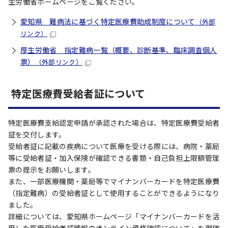
生労働省ホームページをご覧ください。
愛知県 難病法に基づく特定医療費助成制度について
（外部
リンク）
厚生労働省 指定難病一覧（概要、診断基準、臨床調査個人
票）
（外部リンク）
特定医療費受給者証について
特定医療費支給認定申請が承認された場合は、特定医療費受給者
証を交付します。
受給者証に記載の疾病について医療を受ける際には、病院・薬局
等に受給者証・加入保険が確認できる書類・自己負担上限額管理
票の提示をお願いします。
また、一部医療機関・薬局等でマイナンバーカードを特定医療費
（指定難病）の受給者証として使用することができるようになり
ました。
詳細については、愛知県ホームページ「マイナンバーカードを活