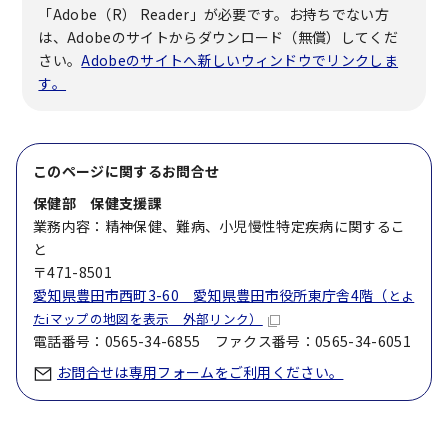
「Adobe（R） Reader」が必要です。お持ちでない方
は、Adobeのサイトからダウンロード（無償）してくだ
さい。
Adobeのサイトへ新しいウィンドウでリンクしま
す。
このページに関する
お問合せ
保健部 保健支援課
業務内容：精神保健、難病、小児慢性特定疾病に関するこ
と
〒471-8501
愛知県豊田市西町3-60 愛知県豊田市役所東庁舎4階（
とよ
たiマップの地図を表示 外部リンク）
電話番号：0565-34-6855 ファクス番号：0565-34-6051
お問合せは専用フォームをご利用ください。