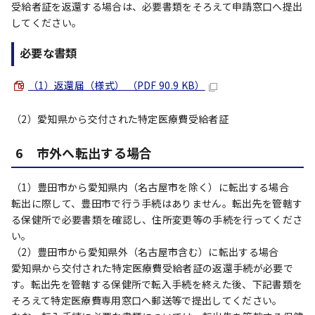
受給者証を返還する場合は、必要書類をそろえて申請窓口へ提出
してください。
必要な書類
（1）返還届（様式） （PDF 90.9 KB）
（2）愛知県から交付された特定医療費受給者証
6 市外へ転出する場合
（1）豊田市から愛知県内（名古屋市を除く）に転出する場合
転出に際して、豊田市で行う手続はありません。転出先を管轄す
る保健所で必要書類を確認し、住所変更等の手続を行ってくださ
い。
（2）豊田市から愛知県外（名古屋市含む）に転出する場合
愛知県から交付された特定医療費受給者証の返還手続が必要で
す。転出先を管轄する保健所で転入手続を終えた後、下記書類を
そろえて特定医療費専用窓口へ郵送等で提出してください。