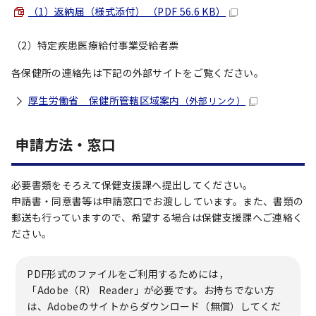
（1）返納届（様式添付） （PDF 56.6 KB）
（2）特定疾患医療給付事業受給者票
各保健所の連絡先は下記の外部サイトをご覧ください。
厚生労働省 保健所管轄区域案内
（外部リンク）
申請方法・窓口
必要書類をそろえて保健支援課へ提出してください。
申請書・同意書等は申請窓口でお渡ししています。また、書類の
郵送も行っていますので、希望する場合は保健支援課へご連絡く
ださい。
PDF形式のファイルをご利用するためには，
「Adobe（R） Reader」が必要です。お持ちでない方
は、Adobeのサイトからダウンロード（無償）してくだ