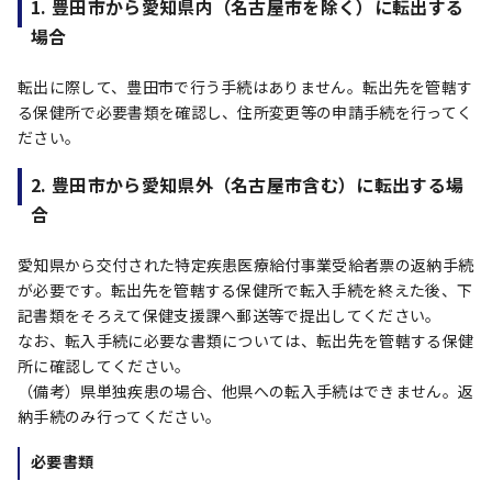
1. 豊田市から愛知県内（名古屋市を除く）に転出する
場合
転出に際して、豊田市で行う手続はありません。転出先を管轄す
る保健所で必要書類を確認し、住所変更等の申請手続を行ってく
ださい。
2. 豊田市から愛知県外（名古屋市含む）に転出する場
合
愛知県から交付された特定疾患医療給付事業受給者票の返納手続
が必要です。転出先を管轄する保健所で転入手続を終えた後、下
記書類をそろえて保健支援課へ郵送等で提出してください。
なお、転入手続に必要な書類については、転出先を管轄する保健
所に確認してください。
（備考）県単独疾患の場合、他県への転入手続はできません。返
納手続のみ行ってください。
必要書類