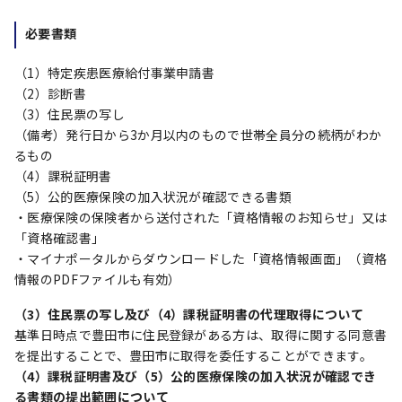
必要書類
（1）特定疾患医療給付事業申請書
（2）診断書
（3）住民票の写し
（備考）発行日から3か月以内のもので世帯全員分の続柄がわか
るもの
（4）課税証明書
（5）公的医療保険の加入状況が確認できる書類
・医療保険の保険者から送付された「資格情報のお知らせ」又は
「資格確認書」
・マイナポータルからダウンロードした「資格情報画面」（資格
情報のPDFファイルも有効）
（3）住民票の写し及び（4）課税証明書の代理取得について
基準日時点で豊田市に住民登録がある方は、取得に関する同意書
を提出することで、豊田市に取得を委任することができます。
（4）課税証明書及び（5）公的医療保険の加入状況が確認でき
る書類の提出範囲について