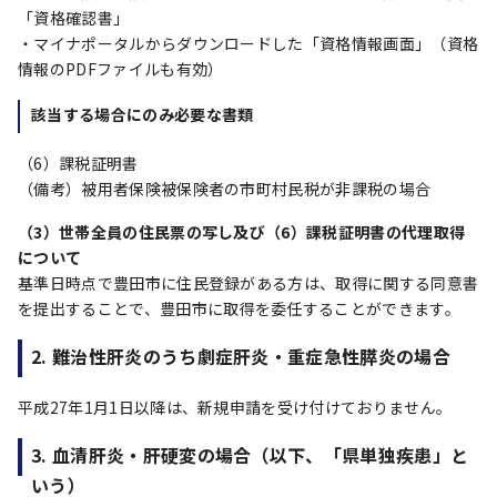
「資格確認書」
・マイナポータルからダウンロードした「資格情報画面」（資格
情報のPDFファイルも有効）
該当する場合にのみ必要な書類
（6）課税証明書
（備考）被用者保険被保険者の市町村民税が非課税の場合
（3）世帯全員の住民票の写し及び（6）課税証明書の代理取得
について
基準日時点で豊田市に住民登録がある方は、取得に関する同意書
を提出することで、豊田市に取得を委任することができます。
2. 難治性肝炎のうち劇症肝炎・重症急性膵炎の場合
平成27年1月1日以降は、新規申請を受け付けておりません。
3. 血清肝炎・肝硬変の場合（以下、「県単独疾患」と
いう）