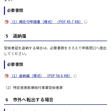
必要書類
（1）再交付申請書（様式） （PDF 45.7 KB）
5 返納届
受給者証を返納する場合は、必要書類をそろえて申請窓口へ提出
してください。
必要書類
（1）返納届（様式） （PDF 56.6 KB）
（2）特定疾患医療給付事業受給者票
6 市外へ転出する場合